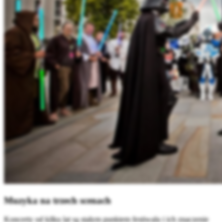
Muzyka na trzech scenach
Koncerty od kilku lat są stałym punktem festiwalu i ich znaczenie