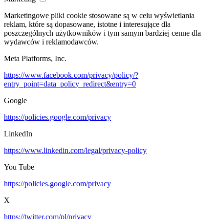
Marketingowe pliki cookie stosowane są w celu wyświetlania
reklam, które są dopasowane, istotne i interesujące dla
poszczególnych użytkowników i tym samym bardziej cenne dla
wydawców i reklamodawców.
Meta Platforms, Inc.
https://www.facebook.com/privacy/policy/?
entry_point=data_policy_redirect&entry=0
Google
https://policies.google.com/privacy
LinkedIn
https://www.linkedin.com/legal/privacy-policy
You Tube
https://policies.google.com/privacy
X
https://twitter.com/pl/privacy