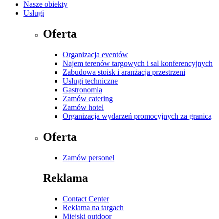
Nasze obiekty
Usługi
Oferta
Organizacja eventów
Najem terenów targowych i sal konferencyjnych
Zabudowa stoisk i aranżacja przestrzeni
Usługi techniczne
Gastronomia
Zamów catering
Zamów hotel
Organizacja wydarzeń promocyjnych za granicą
Oferta
Zamów personel
Reklama
Contact Center
Reklama na targach
Miejski outdoor