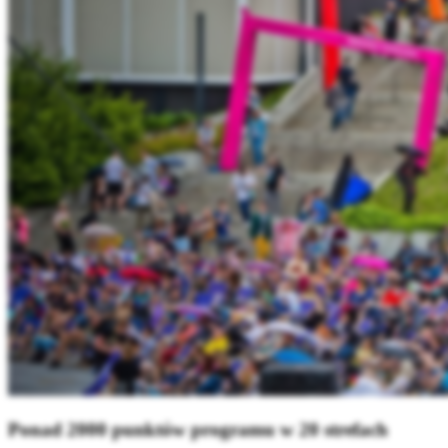
Ponad 2000 punktów programu w 20 strefach