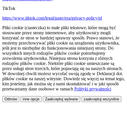
TikTok
https://www.tiktok.com/legal/page/eea/privacy-policy/pl
Pliki cookie (ciasteczka) to małe pliki tekstowe, które mogą być
stosowane przez strony internetowe, aby użytkownicy mogli
korzystać ze stron w bardziej sprawny sposób. Prawo stanowi, że
możemy przechowywać pliki cookie na urządzeniu użytkownika,
jeśli jest to niezbędne do funkcjonowania niniejszej strony. Do
wszystkich innych rodzajów plików cookie potrzebujemy
zezwolenia użytkownika. Niniejsza strona korzysta z różnych
rodzajów plików cookie. Niektóre pliki cookie umieszczane są
przez usługi stron trzecich, które pojawiają się na naszych stronach.
W dowolnej chwili możesz wycofać swoją zgodę w Deklaracji dot.
plików cookie na naszej witrynie. Dowiedz się więcej na temat tego,
kim jesteśmy, jak można się z nami skontaktować i w jaki sposób
przetwarzamy dane osobowe w ramach
Polityki prywatności
Odmów
inne opcje
Zaakceptuj wybrane
zaakceptuj wszystkie