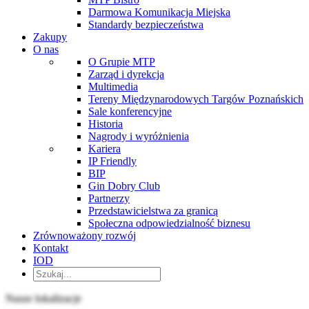
Darmowa Komunikacja Miejska
Standardy bezpieczeństwa
Zakupy
O nas
O Grupie MTP
Zarząd i dyrekcja
Multimedia
Tereny Międzynarodowych Targów Poznańskich
Sale konferencyjne
Historia
Nagrody i wyróżnienia
Kariera
IP Friendly
BIP
Gin Dobry Club
Partnerzy
Przedstawicielstwa za granicą
Społeczna odpowiedzialność biznesu
Zrównoważony rozwój
Kontakt
IOD
Nasze lokalizacje