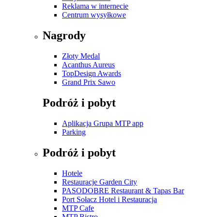
Reklama w internecie
Centrum wysyłkowe
Nagrody
Złoty Medal
Acanthus Aureus
TopDesign Awards
Grand Prix Sawo
Podróż i pobyt
Aplikacja Grupa MTP app
Parking
Podróż i pobyt
Hotele
Restauracje Garden City
PASODOBRE Restaurant & Tapas Bar
Port Sołacz Hotel i Restauracja
MTP Cafe
MTP Bistro