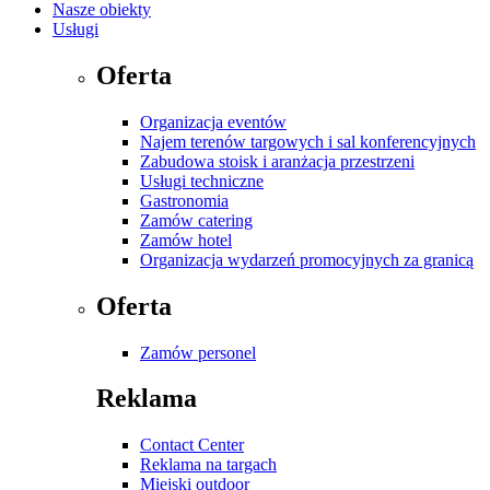
Nasze obiekty
Usługi
Oferta
Organizacja eventów
Najem terenów targowych i sal konferencyjnych
Zabudowa stoisk i aranżacja przestrzeni
Usługi techniczne
Gastronomia
Zamów catering
Zamów hotel
Organizacja wydarzeń promocyjnych za granicą
Oferta
Zamów personel
Reklama
Contact Center
Reklama na targach
Miejski outdoor