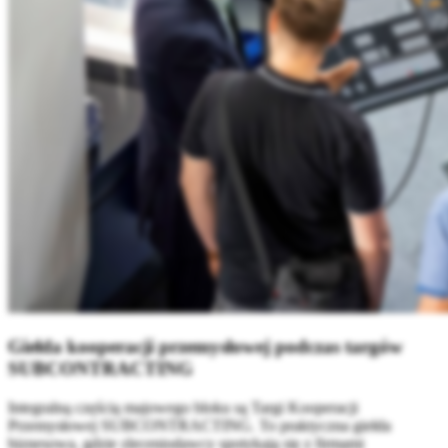
Giełda kooperacji przemysłowej podczas targów
SUBCONTRACTING
Integralną częścią majowego bloku są Targi Kooperacji
Przemysłowej SUBCONTRACTING. To praktyczna giełda
biznesowa, gdzie zleceniodawcy spotykają się z firmami