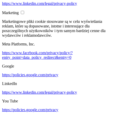
https://www.linkedin.com/legal/privacy-policy
Marketing
Marketingowe pliki cookie stosowane są w celu wyświetlania
reklam, które są dopasowane, istotne i interesujące dla
poszczególnych użytkowników i tym samym bardziej cenne dla
wydawców i reklamodawców.
Meta Platforms, Inc.
https://www.facebook.com/privacy/policy/?
entry_point=data_policy_redirect&entry=0
Google
https://policies.google.com/privacy
LinkedIn
https://www.linkedin.com/legal/privacy-policy
You Tube
https://policies.google.com/privacy