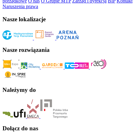
porządkowe
O nas
O Grupie MTP
Zarząd i dyrekcja
BIP
Kontakt
Naruszenia prawa
Nasze lokalizacje
Nasze rozwiązania
Należymy do
Dołącz do nas