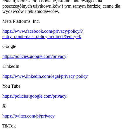
reklam, które są dopasowane, istotne i interesujące dla
poszczególnych użytkowników i tym samym bardziej cenne dla
wydawców i reklamodawców.
Meta Platforms, Inc.
https://www.facebook.com/privacy/policy/?
entry_point=data_policy_redirect&entry=0
Google
https://policies.google.com/privacy
LinkedIn
https://www.linkedin.com/legal/privacy-policy
You Tube
https://policies.google.com/privacy
X
https://twitter.com/pl/privacy
TikTok