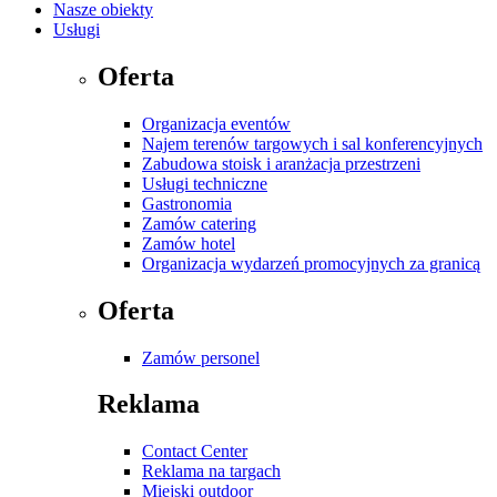
Nasze obiekty
Usługi
Oferta
Organizacja eventów
Najem terenów targowych i sal konferencyjnych
Zabudowa stoisk i aranżacja przestrzeni
Usługi techniczne
Gastronomia
Zamów catering
Zamów hotel
Organizacja wydarzeń promocyjnych za granicą
Oferta
Zamów personel
Reklama
Contact Center
Reklama na targach
Miejski outdoor