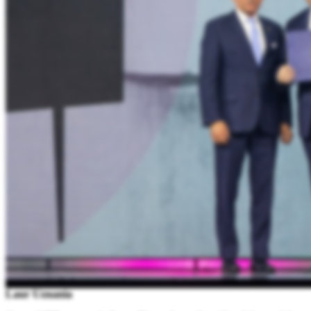
Laur Uznania