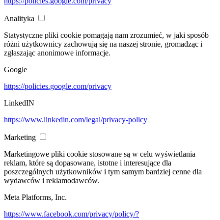
https://policies.google.com/privacy
Analityka
Statystyczne pliki cookie pomagają nam zrozumieć, w jaki sposób
różni użytkownicy zachowują się na naszej stronie, gromadząc i
zgłaszając anonimowe informacje.
Google
https://policies.google.com/privacy
LinkedIN
https://www.linkedin.com/legal/privacy-policy
Marketing
Marketingowe pliki cookie stosowane są w celu wyświetlania
reklam, które są dopasowane, istotne i interesujące dla
poszczególnych użytkowników i tym samym bardziej cenne dla
wydawców i reklamodawców.
Meta Platforms, Inc.
https://www.facebook.com/privacy/policy/?