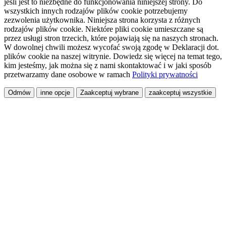
jeśli jest to niezbędne do funkcjonowania niniejszej strony. Do
wszystkich innych rodzajów plików cookie potrzebujemy
zezwolenia użytkownika. Niniejsza strona korzysta z różnych
rodzajów plików cookie. Niektóre pliki cookie umieszczane są
przez usługi stron trzecich, które pojawiają się na naszych stronach.
W dowolnej chwili możesz wycofać swoją zgodę w Deklaracji dot.
plików cookie na naszej witrynie. Dowiedz się więcej na temat tego,
kim jesteśmy, jak można się z nami skontaktować i w jaki sposób
przetwarzamy dane osobowe w ramach
Polityki prywatności
Odmów
inne opcje
Zaakceptuj wybrane
zaakceptuj wszystkie