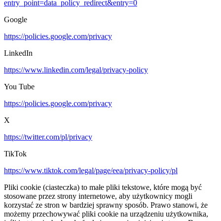
entry_point=data_policy_redirect&entry=0
Google
https://policies.google.com/privacy
LinkedIn
https://www.linkedin.com/legal/privacy-policy
You Tube
https://policies.google.com/privacy
X
https://twitter.com/pl/privacy
TikTok
https://www.tiktok.com/legal/page/eea/privacy-policy/pl
Pliki cookie (ciasteczka) to małe pliki tekstowe, które mogą być
stosowane przez strony internetowe, aby użytkownicy mogli
korzystać ze stron w bardziej sprawny sposób. Prawo stanowi, że
możemy przechowywać pliki cookie na urządzeniu użytkownika,