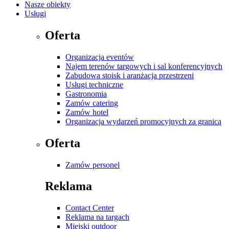
Nasze obiekty
Usługi
Oferta
Organizacja eventów
Najem terenów targowych i sal konferencyjnych
Zabudowa stoisk i aranżacja przestrzeni
Usługi techniczne
Gastronomia
Zamów catering
Zamów hotel
Organizacja wydarzeń promocyjnych za granicą
Oferta
Zamów personel
Reklama
Contact Center
Reklama na targach
Miejski outdoor