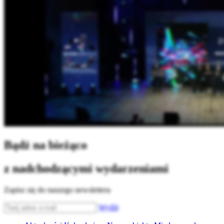
Bądź na bieżąco
z nadchodzącymi wydarzeniami
Zapisz się do naszego newslettera
Wyślij