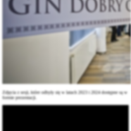
Zdjęcia z sesji, które odbyły się w latach 2023 i 2024 dostępne są w
formie prezentacji.