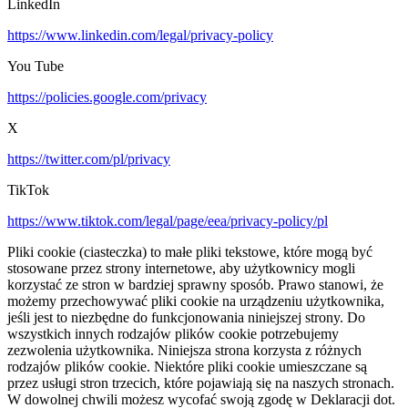
LinkedIn
https://www.linkedin.com/legal/privacy-policy
You Tube
https://policies.google.com/privacy
X
https://twitter.com/pl/privacy
TikTok
https://www.tiktok.com/legal/page/eea/privacy-policy/pl
Pliki cookie (ciasteczka) to małe pliki tekstowe, które mogą być
stosowane przez strony internetowe, aby użytkownicy mogli
korzystać ze stron w bardziej sprawny sposób. Prawo stanowi, że
możemy przechowywać pliki cookie na urządzeniu użytkownika,
jeśli jest to niezbędne do funkcjonowania niniejszej strony. Do
wszystkich innych rodzajów plików cookie potrzebujemy
zezwolenia użytkownika. Niniejsza strona korzysta z różnych
rodzajów plików cookie. Niektóre pliki cookie umieszczane są
przez usługi stron trzecich, które pojawiają się na naszych stronach.
W dowolnej chwili możesz wycofać swoją zgodę w Deklaracji dot.