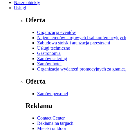
Nasze obiekty
Usługi
Oferta
Organizacja eventów
Najem terenów targowych i sal konferencyjnych
Zabudowa stoisk i aranżacja przestrzeni
Usługi techniczne
Gastronomia
Zamów catering
Zamów hotel
Organizacja wydarzeń promocyjnych za granicą
Oferta
Zamów personel
Reklama
Contact Center
Reklama na targach
Miejski outdoor