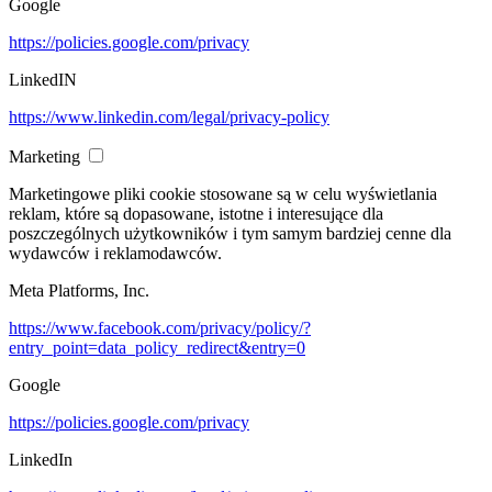
Google
https://policies.google.com/privacy
LinkedIN
https://www.linkedin.com/legal/privacy-policy
Marketing
Marketingowe pliki cookie stosowane są w celu wyświetlania
reklam, które są dopasowane, istotne i interesujące dla
poszczególnych użytkowników i tym samym bardziej cenne dla
wydawców i reklamodawców.
Meta Platforms, Inc.
https://www.facebook.com/privacy/policy/?
entry_point=data_policy_redirect&entry=0
Google
https://policies.google.com/privacy
LinkedIn