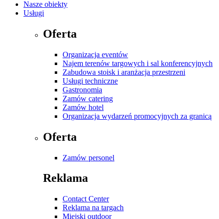
Nasze obiekty
Usługi
Oferta
Organizacja eventów
Najem terenów targowych i sal konferencyjnych
Zabudowa stoisk i aranżacja przestrzeni
Usługi techniczne
Gastronomia
Zamów catering
Zamów hotel
Organizacja wydarzeń promocyjnych za granicą
Oferta
Zamów personel
Reklama
Contact Center
Reklama na targach
Miejski outdoor