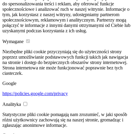
do spersonalizowania treści i reklam, aby oferować funkcje
społecznościowe i analizować ruch w naszej witrynie. Informacje o
tym, jak korzystasz z naszej witryny, udostępniamy partnerom
społecznościowym, reklamowym i analitycznym. Partnerzy mogą
połączyć te informacje z innymi danymi otrzymanymi od Ciebie lub
uzyskanymi podczas korzystania z ich usług.
Wymagane
Niezbędne pliki cookie przyczyniają się do użyteczności strony
poprzez umożliwianie podstawowych funkcji takich jak nawigacja
na stronie i dostęp do bezpiecznych obszarów strony internetowej.
Strona internetowa nie może funkcjonować poprawnie bez tych
ciasteczek.
Google
https://policies.google.com/privacy
Analityka
Statystyczne pliki cookie pomagają nam zrozumieć, w jaki sposób
różni użytkownicy zachowują się na naszej stronie, gromadząc i
zgłaszając anonimowe informacje.