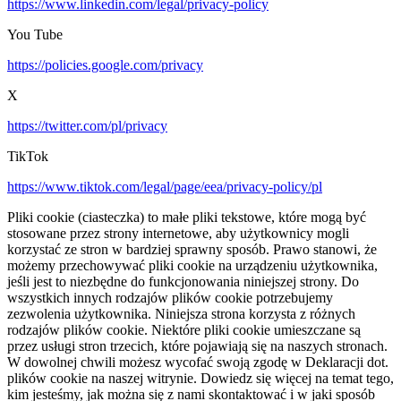
https://www.linkedin.com/legal/privacy-policy
You Tube
https://policies.google.com/privacy
X
https://twitter.com/pl/privacy
TikTok
https://www.tiktok.com/legal/page/eea/privacy-policy/pl
Pliki cookie (ciasteczka) to małe pliki tekstowe, które mogą być
stosowane przez strony internetowe, aby użytkownicy mogli
korzystać ze stron w bardziej sprawny sposób. Prawo stanowi, że
możemy przechowywać pliki cookie na urządzeniu użytkownika,
jeśli jest to niezbędne do funkcjonowania niniejszej strony. Do
wszystkich innych rodzajów plików cookie potrzebujemy
zezwolenia użytkownika. Niniejsza strona korzysta z różnych
rodzajów plików cookie. Niektóre pliki cookie umieszczane są
przez usługi stron trzecich, które pojawiają się na naszych stronach.
W dowolnej chwili możesz wycofać swoją zgodę w Deklaracji dot.
plików cookie na naszej witrynie. Dowiedz się więcej na temat tego,
kim jesteśmy, jak można się z nami skontaktować i w jaki sposób