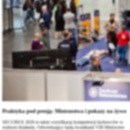
Praktyka pod presją: Mistrzostwa i pokazy na żywo
SECUREX 2026 to także weryfikacja kompetencji fachowców w
realnym działaniu. Odwiedzający będą świadkami VIII Mistrzostw