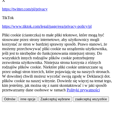
X
https://twitter.com/pl/privacy
TikTok
https://www.tiktok.com/legal/page/eea/privacy-policy/pl
Pliki cookie (ciasteczka) to małe pliki tekstowe, które mogą być
stosowane przez strony internetowe, aby użytkownicy mogli
korzystać ze stron w bardziej sprawny sposób. Prawo stanowi, że
możemy przechowywać pliki cookie na urządzeniu użytkownika,
jeśli jest to niezbędne do funkcjonowania niniejszej strony. Do
wszystkich innych rodzajów plików cookie potrzebujemy
zezwolenia użytkownika. Niniejsza strona korzysta z różnych
rodzajów plików cookie. Niektóre pliki cookie umieszczane są
przez usługi stron trzecich, które pojawiają się na naszych stronach.
W dowolnej chwili możesz wycofać swoją zgodę w Deklaracji dot.
plików cookie na naszej witrynie. Dowiedz się więcej na temat tego,
kim jesteśmy, jak można się z nami skontaktować i w jaki sposób
przetwarzamy dane osobowe w ramach
Polityki prywatności
Odmów
inne opcje
Zaakceptuj wybrane
zaakceptuj wszystkie