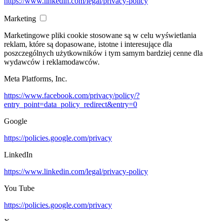
https://www.linkedin.com/legal/privacy-policy
Marketing
Marketingowe pliki cookie stosowane są w celu wyświetlania
reklam, które są dopasowane, istotne i interesujące dla
poszczególnych użytkowników i tym samym bardziej cenne dla
wydawców i reklamodawców.
Meta Platforms, Inc.
https://www.facebook.com/privacy/policy/?
entry_point=data_policy_redirect&entry=0
Google
https://policies.google.com/privacy
LinkedIn
https://www.linkedin.com/legal/privacy-policy
You Tube
https://policies.google.com/privacy