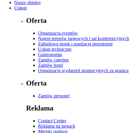
Nasze obiekty
Usługi
Oferta
Organizacja eventów
Najem terenów targowych i sal konferencyjnych
Zabudowa stoisk i aranżacja przestrzeni
Usługi techniczne
Gastronomia
Zamów catering
Zamów hotel
Organizacja wydarzeń promocyjnych za granicą
Oferta
Zamów personel
Reklama
Contact Center
Reklama na targach
Miejski outdoor