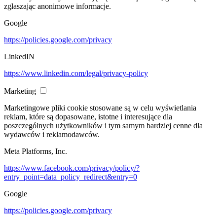
zgłaszając anonimowe informacje.
Google
https://policies.google.com/privacy
LinkedIN
https://www.linkedin.com/legal/privacy-policy
Marketing
Marketingowe pliki cookie stosowane są w celu wyświetlania
reklam, które są dopasowane, istotne i interesujące dla
poszczególnych użytkowników i tym samym bardziej cenne dla
wydawców i reklamodawców.
Meta Platforms, Inc.
https://www.facebook.com/privacy/policy/?
entry_point=data_policy_redirect&entry=0
Google
https://policies.google.com/privacy