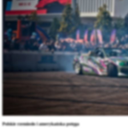
Polskie rzemiosło i amerykańska potęga