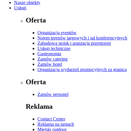
Nasze obiekty
Usługi
Oferta
Organizacja eventów
Najem terenów targowych i sal konferencyjnych
Zabudowa stoisk i aranżacja przestrzeni
Usługi techniczne
Gastronomia
Zamów catering
Zamów hotel
Organizacja wydarzeń promocyjnych za granicą
Oferta
Zamów personel
Reklama
Contact Center
Reklama na targach
Miejski outdoor