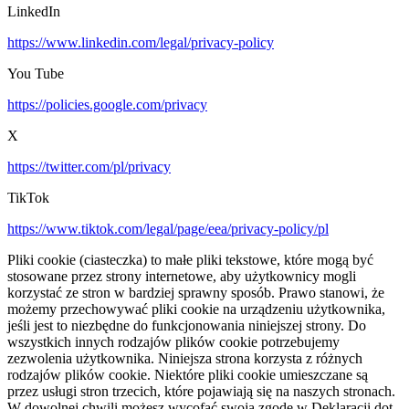
LinkedIn
https://www.linkedin.com/legal/privacy-policy
You Tube
https://policies.google.com/privacy
X
https://twitter.com/pl/privacy
TikTok
https://www.tiktok.com/legal/page/eea/privacy-policy/pl
Pliki cookie (ciasteczka) to małe pliki tekstowe, które mogą być
stosowane przez strony internetowe, aby użytkownicy mogli
korzystać ze stron w bardziej sprawny sposób. Prawo stanowi, że
możemy przechowywać pliki cookie na urządzeniu użytkownika,
jeśli jest to niezbędne do funkcjonowania niniejszej strony. Do
wszystkich innych rodzajów plików cookie potrzebujemy
zezwolenia użytkownika. Niniejsza strona korzysta z różnych
rodzajów plików cookie. Niektóre pliki cookie umieszczane są
przez usługi stron trzecich, które pojawiają się na naszych stronach.
W dowolnej chwili możesz wycofać swoją zgodę w Deklaracji dot.