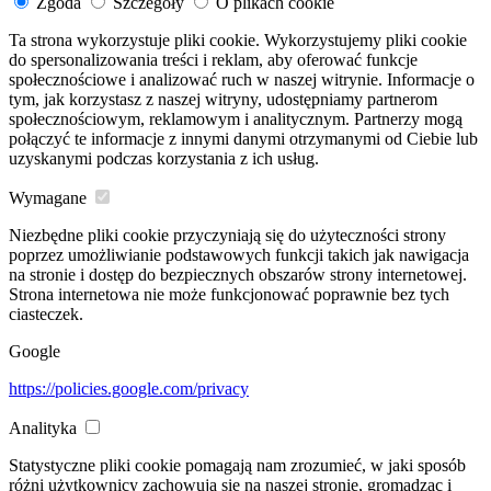
Zgoda
Szczegóły
O plikach cookie
Ta strona wykorzystuje pliki cookie. Wykorzystujemy pliki cookie
do spersonalizowania treści i reklam, aby oferować funkcje
społecznościowe i analizować ruch w naszej witrynie. Informacje o
tym, jak korzystasz z naszej witryny, udostępniamy partnerom
społecznościowym, reklamowym i analitycznym. Partnerzy mogą
połączyć te informacje z innymi danymi otrzymanymi od Ciebie lub
uzyskanymi podczas korzystania z ich usług.
Wymagane
Niezbędne pliki cookie przyczyniają się do użyteczności strony
poprzez umożliwianie podstawowych funkcji takich jak nawigacja
na stronie i dostęp do bezpiecznych obszarów strony internetowej.
Strona internetowa nie może funkcjonować poprawnie bez tych
ciasteczek.
Google
https://policies.google.com/privacy
Analityka
Statystyczne pliki cookie pomagają nam zrozumieć, w jaki sposób
różni użytkownicy zachowują się na naszej stronie, gromadząc i