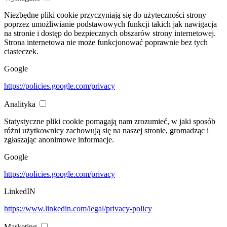
Niezbędne pliki cookie przyczyniają się do użyteczności strony
poprzez umożliwianie podstawowych funkcji takich jak nawigacja
na stronie i dostęp do bezpiecznych obszarów strony internetowej.
Strona internetowa nie może funkcjonować poprawnie bez tych
ciasteczek.
Google
https://policies.google.com/privacy
Analityka
Statystyczne pliki cookie pomagają nam zrozumieć, w jaki sposób
różni użytkownicy zachowują się na naszej stronie, gromadząc i
zgłaszając anonimowe informacje.
Google
https://policies.google.com/privacy
LinkedIN
https://www.linkedin.com/legal/privacy-policy
Marketing