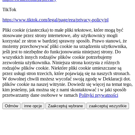
TikTok
https://www.tiktok.com/legal/page/eea/privacy-policy/pl
Pliki cookie (ciasteczka) to małe pliki tekstowe, które mogą być
stosowane przez strony internetowe, aby użytkownicy mogli
korzystać ze stron w bardziej sprawny sposób. Prawo stanowi, że
możemy przechowywać pliki cookie na urządzeniu użytkownika,
jeśli jest to niezbędne do funkcjonowania niniejszej strony. Do
wszystkich innych rodzajów plików cookie potrzebujemy
zezwolenia użytkownika. Niniejsza strona korzysta z różnych
rodzajów plików cookie. Niektóre pliki cookie umieszczane są
przez usługi stron trzecich, które pojawiają się na naszych stronach.
W dowolnej chwili możesz wycofać swoją zgodę w Deklaracji dot.
plików cookie na naszej witrynie. Dowiedz się więcej na temat tego,
kim jesteśmy, jak można się z nami skontaktować i w jaki sposób
przetwarzamy dane osobowe w ramach
Polityki prywatności
Odmów
inne opcje
Zaakceptuj wybrane
zaakceptuj wszystkie