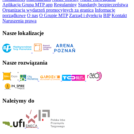
Aplikacja Grupa MTP app
Regulaminy
Standardy bezpieczeństwa
Organizacja wydarzeń promocyjnych za granicą
Informacje
porządkowe
O nas
O Grupie MTP
Zarząd i dyrekcja
BIP
Kontakt
Naruszenia prawa
Nasze lokalizacje
Nasze rozwiązania
Należymy do