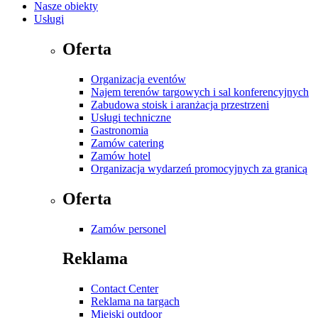
Nasze obiekty
Usługi
Oferta
Organizacja eventów
Najem terenów targowych i sal konferencyjnych
Zabudowa stoisk i aranżacja przestrzeni
Usługi techniczne
Gastronomia
Zamów catering
Zamów hotel
Organizacja wydarzeń promocyjnych za granicą
Oferta
Zamów personel
Reklama
Contact Center
Reklama na targach
Miejski outdoor