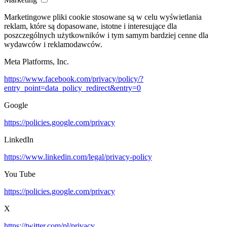
Marketingowe pliki cookie stosowane są w celu wyświetlania
reklam, które są dopasowane, istotne i interesujące dla
poszczególnych użytkowników i tym samym bardziej cenne dla
wydawców i reklamodawców.
Meta Platforms, Inc.
https://www.facebook.com/privacy/policy/?
entry_point=data_policy_redirect&entry=0
Google
https://policies.google.com/privacy
LinkedIn
https://www.linkedin.com/legal/privacy-policy
You Tube
https://policies.google.com/privacy
X
https://twitter.com/pl/privacy