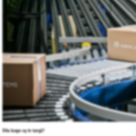
Dla kogo są te targi?