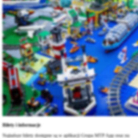
Bilety i informacje
Najtańsze bilety dostępne są w aplikacji Grupa MTP App oraz na