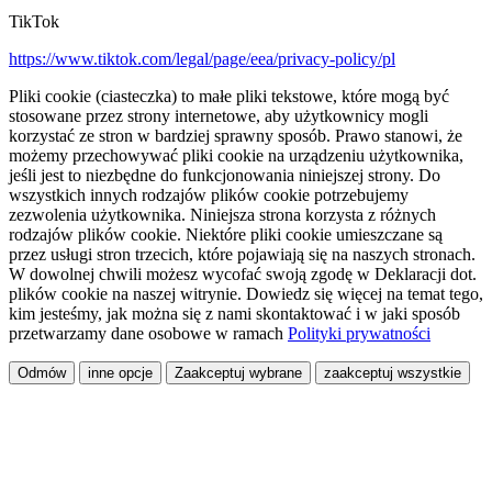
TikTok
https://www.tiktok.com/legal/page/eea/privacy-policy/pl
Pliki cookie (ciasteczka) to małe pliki tekstowe, które mogą być
stosowane przez strony internetowe, aby użytkownicy mogli
korzystać ze stron w bardziej sprawny sposób. Prawo stanowi, że
możemy przechowywać pliki cookie na urządzeniu użytkownika,
jeśli jest to niezbędne do funkcjonowania niniejszej strony. Do
wszystkich innych rodzajów plików cookie potrzebujemy
zezwolenia użytkownika. Niniejsza strona korzysta z różnych
rodzajów plików cookie. Niektóre pliki cookie umieszczane są
przez usługi stron trzecich, które pojawiają się na naszych stronach.
W dowolnej chwili możesz wycofać swoją zgodę w Deklaracji dot.
plików cookie na naszej witrynie. Dowiedz się więcej na temat tego,
kim jesteśmy, jak można się z nami skontaktować i w jaki sposób
przetwarzamy dane osobowe w ramach
Polityki prywatności
Odmów
inne opcje
Zaakceptuj wybrane
zaakceptuj wszystkie