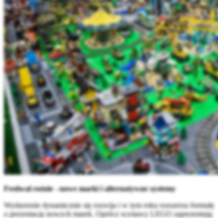
Festiwal rośnie - nowe marki i alternatywne systemy
Wydarzenie dynamicznie się rozwija i w tym roku rozszerza formułę
o prezentację nowych marek. Oprócz wystawy LEGO zaprezentują