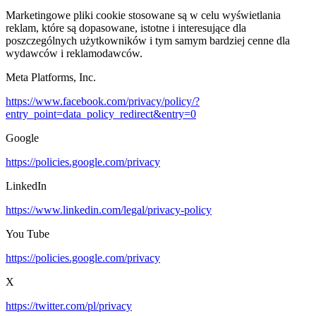
Marketingowe pliki cookie stosowane są w celu wyświetlania
reklam, które są dopasowane, istotne i interesujące dla
poszczególnych użytkowników i tym samym bardziej cenne dla
wydawców i reklamodawców.
Meta Platforms, Inc.
https://www.facebook.com/privacy/policy/?
entry_point=data_policy_redirect&entry=0
Google
https://policies.google.com/privacy
LinkedIn
https://www.linkedin.com/legal/privacy-policy
You Tube
https://policies.google.com/privacy
X
https://twitter.com/pl/privacy