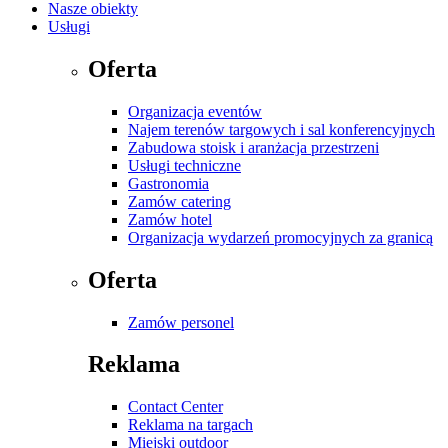
Nasze obiekty
Usługi
Oferta
Organizacja eventów
Najem terenów targowych i sal konferencyjnych
Zabudowa stoisk i aranżacja przestrzeni
Usługi techniczne
Gastronomia
Zamów catering
Zamów hotel
Organizacja wydarzeń promocyjnych za granicą
Oferta
Zamów personel
Reklama
Contact Center
Reklama na targach
Miejski outdoor