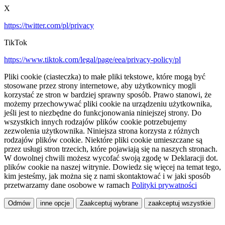
X
https://twitter.com/pl/privacy
TikTok
https://www.tiktok.com/legal/page/eea/privacy-policy/pl
Pliki cookie (ciasteczka) to małe pliki tekstowe, które mogą być
stosowane przez strony internetowe, aby użytkownicy mogli
korzystać ze stron w bardziej sprawny sposób. Prawo stanowi, że
możemy przechowywać pliki cookie na urządzeniu użytkownika,
jeśli jest to niezbędne do funkcjonowania niniejszej strony. Do
wszystkich innych rodzajów plików cookie potrzebujemy
zezwolenia użytkownika. Niniejsza strona korzysta z różnych
rodzajów plików cookie. Niektóre pliki cookie umieszczane są
przez usługi stron trzecich, które pojawiają się na naszych stronach.
W dowolnej chwili możesz wycofać swoją zgodę w Deklaracji dot.
plików cookie na naszej witrynie. Dowiedz się więcej na temat tego,
kim jesteśmy, jak można się z nami skontaktować i w jaki sposób
przetwarzamy dane osobowe w ramach
Polityki prywatności
Odmów
inne opcje
Zaakceptuj wybrane
zaakceptuj wszystkie