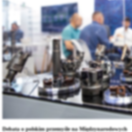
Debata o polskim przemyśle na Międzynarodowych