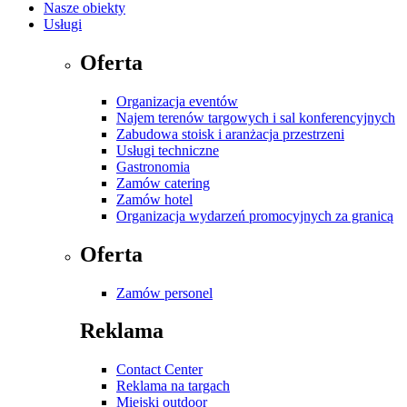
Nasze obiekty
Usługi
Oferta
Organizacja eventów
Najem terenów targowych i sal konferencyjnych
Zabudowa stoisk i aranżacja przestrzeni
Usługi techniczne
Gastronomia
Zamów catering
Zamów hotel
Organizacja wydarzeń promocyjnych za granicą
Oferta
Zamów personel
Reklama
Contact Center
Reklama na targach
Miejski outdoor