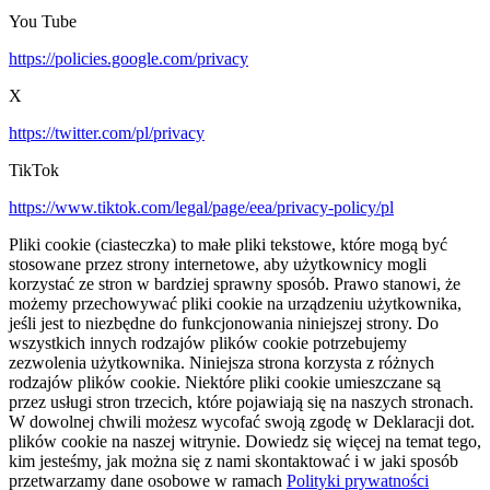
You Tube
https://policies.google.com/privacy
X
https://twitter.com/pl/privacy
TikTok
https://www.tiktok.com/legal/page/eea/privacy-policy/pl
Pliki cookie (ciasteczka) to małe pliki tekstowe, które mogą być
stosowane przez strony internetowe, aby użytkownicy mogli
korzystać ze stron w bardziej sprawny sposób. Prawo stanowi, że
możemy przechowywać pliki cookie na urządzeniu użytkownika,
jeśli jest to niezbędne do funkcjonowania niniejszej strony. Do
wszystkich innych rodzajów plików cookie potrzebujemy
zezwolenia użytkownika. Niniejsza strona korzysta z różnych
rodzajów plików cookie. Niektóre pliki cookie umieszczane są
przez usługi stron trzecich, które pojawiają się na naszych stronach.
W dowolnej chwili możesz wycofać swoją zgodę w Deklaracji dot.
plików cookie na naszej witrynie. Dowiedz się więcej na temat tego,
kim jesteśmy, jak można się z nami skontaktować i w jaki sposób
przetwarzamy dane osobowe w ramach
Polityki prywatności