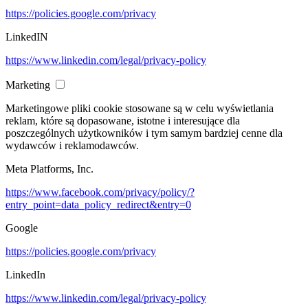
https://policies.google.com/privacy
LinkedIN
https://www.linkedin.com/legal/privacy-policy
Marketing
Marketingowe pliki cookie stosowane są w celu wyświetlania
reklam, które są dopasowane, istotne i interesujące dla
poszczególnych użytkowników i tym samym bardziej cenne dla
wydawców i reklamodawców.
Meta Platforms, Inc.
https://www.facebook.com/privacy/policy/?
entry_point=data_policy_redirect&entry=0
Google
https://policies.google.com/privacy
LinkedIn
https://www.linkedin.com/legal/privacy-policy