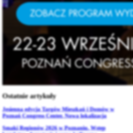
Ostatnie artykuły
Jesienna edycja Targów Mieszkań i Domów w
Poznań Congress Center. Nowa lokalizacja
Smaki Regionów 2026 w Poznaniu. Wstęp