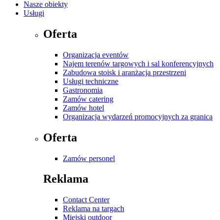
Nasze obiekty
Usługi
Oferta
Organizacja eventów
Najem terenów targowych i sal konferencyjnych
Zabudowa stoisk i aranżacja przestrzeni
Usługi techniczne
Gastronomia
Zamów catering
Zamów hotel
Organizacja wydarzeń promocyjnych za granicą
Oferta
Zamów personel
Reklama
Contact Center
Reklama na targach
Miejski outdoor