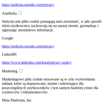
https://policies.google.com/privacy
Analityka
Statystyczne pliki cookie pomagają nam zrozumieć, w jaki sposób
różni użytkownicy zachowują się na naszej stronie, gromadząc i
zgłaszając anonimowe informacje.
Google
https://policies.google.com/privacy
LinkedIN
https://www.linkedin.com/legal/privacy-policy
Marketing
Marketingowe pliki cookie stosowane są w celu wyświetlania
reklam, które są dopasowane, istotne i interesujące dla
poszczególnych użytkowników i tym samym bardziej cenne dla
wydawców i reklamodawców.
Meta Platforms, Inc.