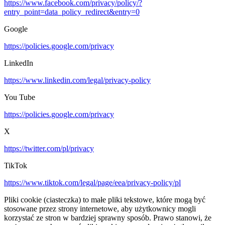
https://www.facebook.com/privacy/policy/?
entry_point=data_policy_redirect&entry=0
Google
https://policies.google.com/privacy
LinkedIn
https://www.linkedin.com/legal/privacy-policy
You Tube
https://policies.google.com/privacy
X
https://twitter.com/pl/privacy
TikTok
https://www.tiktok.com/legal/page/eea/privacy-policy/pl
Pliki cookie (ciasteczka) to małe pliki tekstowe, które mogą być
stosowane przez strony internetowe, aby użytkownicy mogli
korzystać ze stron w bardziej sprawny sposób. Prawo stanowi, że