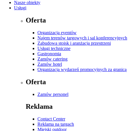
Nasze obiekty
Usługi
Oferta
Organizacja eventów
Najem terenów targowych i sal konferencyjnych
Zabudowa stoisk i aranżacja przestrzeni
Usługi techniczne
Gastronomia
Zamów catering
Zamów hotel
Organizacja wydarzeń promocyjnych za granicą
Oferta
Zamów personel
Reklama
Contact Center
Reklama na targach
Miejski outdoor