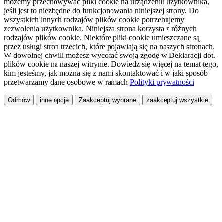
możemy przechowywać pliki cookie na urządzeniu użytkownika,
jeśli jest to niezbędne do funkcjonowania niniejszej strony. Do
wszystkich innych rodzajów plików cookie potrzebujemy
zezwolenia użytkownika. Niniejsza strona korzysta z różnych
rodzajów plików cookie. Niektóre pliki cookie umieszczane są
przez usługi stron trzecich, które pojawiają się na naszych stronach.
W dowolnej chwili możesz wycofać swoją zgodę w Deklaracji dot.
plików cookie na naszej witrynie. Dowiedz się więcej na temat tego,
kim jesteśmy, jak można się z nami skontaktować i w jaki sposób
przetwarzamy dane osobowe w ramach
Polityki prywatności
Odmów
inne opcje
Zaakceptuj wybrane
zaakceptuj wszystkie