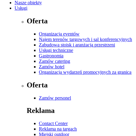
Nasze obiekty
Usługi
Oferta
Organizacja eventów
Najem terenów targowych i sal konferencyjnych
Zabudowa stoisk i aranżacja przestrzeni
Usługi techniczne
Gastronomia
Zamów catering
Zamów hotel
Organizacja wydarzeń promocyjnych za granicą
Oferta
Zamów personel
Reklama
Contact Center
Reklama na targach
Miejski outdoor