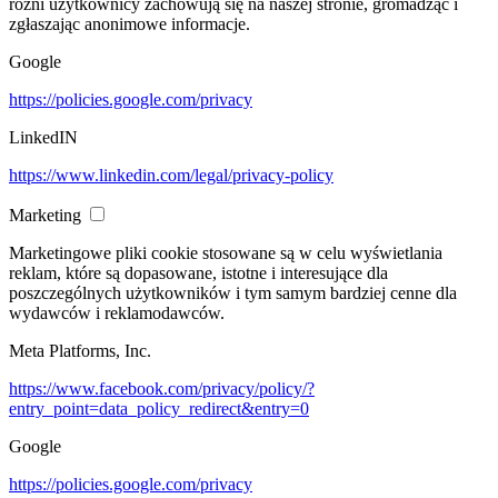
różni użytkownicy zachowują się na naszej stronie, gromadząc i
zgłaszając anonimowe informacje.
Google
https://policies.google.com/privacy
LinkedIN
https://www.linkedin.com/legal/privacy-policy
Marketing
Marketingowe pliki cookie stosowane są w celu wyświetlania
reklam, które są dopasowane, istotne i interesujące dla
poszczególnych użytkowników i tym samym bardziej cenne dla
wydawców i reklamodawców.
Meta Platforms, Inc.
https://www.facebook.com/privacy/policy/?
entry_point=data_policy_redirect&entry=0
Google
https://policies.google.com/privacy