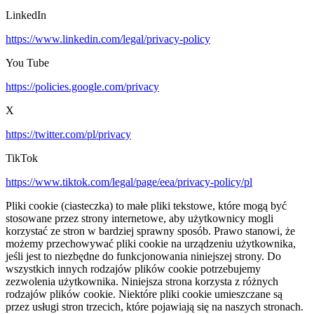
LinkedIn
https://www.linkedin.com/legal/privacy-policy
You Tube
https://policies.google.com/privacy
X
https://twitter.com/pl/privacy
TikTok
https://www.tiktok.com/legal/page/eea/privacy-policy/pl
Pliki cookie (ciasteczka) to małe pliki tekstowe, które mogą być
stosowane przez strony internetowe, aby użytkownicy mogli
korzystać ze stron w bardziej sprawny sposób. Prawo stanowi, że
możemy przechowywać pliki cookie na urządzeniu użytkownika,
jeśli jest to niezbędne do funkcjonowania niniejszej strony. Do
wszystkich innych rodzajów plików cookie potrzebujemy
zezwolenia użytkownika. Niniejsza strona korzysta z różnych
rodzajów plików cookie. Niektóre pliki cookie umieszczane są
przez usługi stron trzecich, które pojawiają się na naszych stronach.