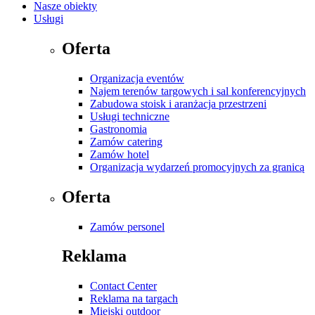
Nasze obiekty
Usługi
Oferta
Organizacja eventów
Najem terenów targowych i sal konferencyjnych
Zabudowa stoisk i aranżacja przestrzeni
Usługi techniczne
Gastronomia
Zamów catering
Zamów hotel
Organizacja wydarzeń promocyjnych za granicą
Oferta
Zamów personel
Reklama
Contact Center
Reklama na targach
Miejski outdoor