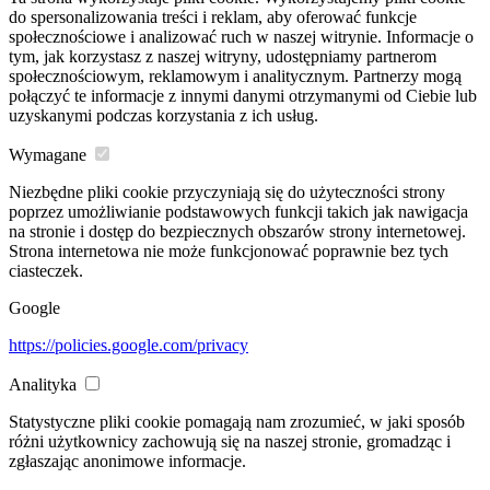
do spersonalizowania treści i reklam, aby oferować funkcje
społecznościowe i analizować ruch w naszej witrynie. Informacje o
tym, jak korzystasz z naszej witryny, udostępniamy partnerom
społecznościowym, reklamowym i analitycznym. Partnerzy mogą
połączyć te informacje z innymi danymi otrzymanymi od Ciebie lub
uzyskanymi podczas korzystania z ich usług.
Wymagane
Niezbędne pliki cookie przyczyniają się do użyteczności strony
poprzez umożliwianie podstawowych funkcji takich jak nawigacja
na stronie i dostęp do bezpiecznych obszarów strony internetowej.
Strona internetowa nie może funkcjonować poprawnie bez tych
ciasteczek.
Google
https://policies.google.com/privacy
Analityka
Statystyczne pliki cookie pomagają nam zrozumieć, w jaki sposób
różni użytkownicy zachowują się na naszej stronie, gromadząc i
zgłaszając anonimowe informacje.