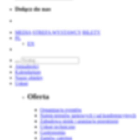
Dołącz do nas
MEDIA
STREFA WYSTAWCY
BILETY
PL
EN
Aktualności
Kalendarium
Nasze obiekty
Usługi
Oferta
Organizacja eventów
Najem terenów targowych i sal konferencyjnych
Zabudowa stoisk i aranżacja przestrzeni
Usługi techniczne
Gastronomia
Zamów catering