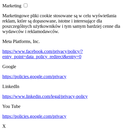
Marketing
Marketingowe pliki cookie stosowane są w celu wyświetlania
reklam, które są dopasowane, istotne i interesujące dla
poszczególnych użytkowników i tym samym bardziej cenne dla
wydawców i reklamodawców.
Meta Platforms, Inc.
https://www.facebook.com/privacy/policy/?
entry_point=data_policy_redirect&entry=0
Google
https://policies.google.com/privacy
LinkedIn
https://www.linkedin.com/legal/privacy-policy
You Tube
https://policies.google.com/privacy
X