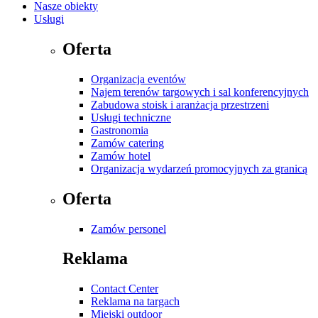
Nasze obiekty
Usługi
Oferta
Organizacja eventów
Najem terenów targowych i sal konferencyjnych
Zabudowa stoisk i aranżacja przestrzeni
Usługi techniczne
Gastronomia
Zamów catering
Zamów hotel
Organizacja wydarzeń promocyjnych za granicą
Oferta
Zamów personel
Reklama
Contact Center
Reklama na targach
Miejski outdoor