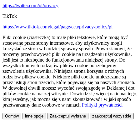
https://twitter.com/pl/privacy
TikTok
https://www.tiktok.com/legal/page/eea/privacy-policy/pl
Pliki cookie (ciasteczka) to małe pliki tekstowe, które mogą być
stosowane przez strony internetowe, aby użytkownicy mogli
korzystać ze stron w bardziej sprawny sposób. Prawo stanowi, że
możemy przechowywać pliki cookie na urządzeniu użytkownika,
jeśli jest to niezbędne do funkcjonowania niniejszej strony. Do
wszystkich innych rodzajów plików cookie potrzebujemy
zezwolenia użytkownika. Niniejsza strona korzysta z różnych
rodzajów plików cookie. Niektóre pliki cookie umieszczane są
przez usługi stron trzecich, które pojawiają się na naszych stronach.
W dowolnej chwili możesz wycofać swoją zgodę w Deklaracji dot.
plików cookie na naszej witrynie. Dowiedz się więcej na temat tego,
kim jesteśmy, jak można się z nami skontaktować i w jaki sposób
przetwarzamy dane osobowe w ramach
Polityki prywatności
Odmów
inne opcje
Zaakceptuj wybrane
zaakceptuj wszystkie