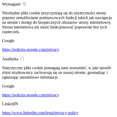
Wymagane
Niezbędne pliki cookie przyczyniają się do użyteczności strony
poprzez umożliwianie podstawowych funkcji takich jak nawigacja
na stronie i dostęp do bezpiecznych obszarów strony internetowej.
Strona internetowa nie może funkcjonować poprawnie bez tych
ciasteczek.
Google
https://policies.google.com/privacy
Analityka
Statystyczne pliki cookie pomagają nam zrozumieć, w jaki sposób
różni użytkownicy zachowują się na naszej stronie, gromadząc i
zgłaszając anonimowe informacje.
Google
https://policies.google.com/privacy
LinkedIN
https://www.linkedin.com/legal/privacy-policy