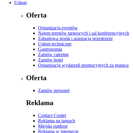
Usługi
Oferta
Organizacja eventów
Najem terenów targowych i sal konferencyjnych
Zabudowa stoisk i aranżacja przestrzeni
Usługi techniczne
Gastronomia
Zamów catering
Zamów hotel
Organizacja wydarzeń promocyjnych za granicą
Oferta
Zamów personel
Reklama
Contact Center
Reklama na targach
Miejski outdoor
Reklama w internecie