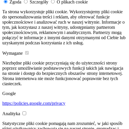
Zgoda
Szczegóły
O plikach cookie
Ta strona wykorzystuje pliki cookie. Wykorzystujemy pliki cookie
do spersonalizowania treści i reklam, aby oferować funkcje
społecznościowe i analizować ruch w naszej witrynie. Informacje o
tym, jak korzystasz z naszej witryny, udostępniamy partnerom
społecznościowym, reklamowym i analitycznym. Partnerzy mogą
połączyć te informacje z innymi danymi otrzymanymi od Ciebie lub
uzyskanymi podczas korzystania z ich usług.
Wymagane
Niezbędne pliki cookie przyczyniają się do użyteczności strony
poprzez umożliwianie podstawowych funkcji takich jak nawigacja
na stronie i dostęp do bezpiecznych obszarów strony internetowej.
Strona internetowa nie może funkcjonować poprawnie bez tych
ciasteczek.
Google
https://policies.google.com/privacy
Analityka
Statystyczne pliki cookie pomagają nam zrozumieć, w jaki sposób
różni użytkownicy zachowują się na naszej stronie, gromadząc i