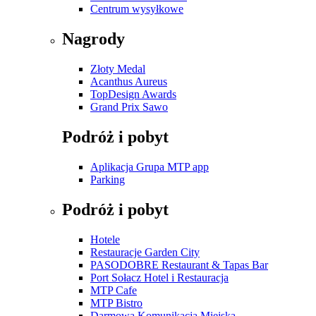
Centrum wysyłkowe
Nagrody
Złoty Medal
Acanthus Aureus
TopDesign Awards
Grand Prix Sawo
Podróż i pobyt
Aplikacja Grupa MTP app
Parking
Podróż i pobyt
Hotele
Restauracje Garden City
PASODOBRE Restaurant & Tapas Bar
Port Sołacz Hotel i Restauracja
MTP Cafe
MTP Bistro
Darmowa Komunikacja Miejska