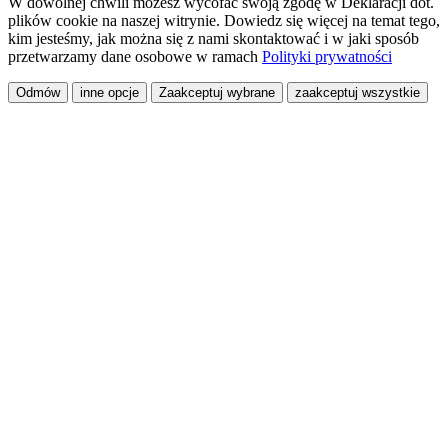
W dowolnej chwili możesz wycofać swoją zgodę w Deklaracji dot.
plików cookie na naszej witrynie. Dowiedz się więcej na temat tego,
kim jesteśmy, jak można się z nami skontaktować i w jaki sposób
przetwarzamy dane osobowe w ramach
Polityki prywatności
Odmów
inne opcje
Zaakceptuj wybrane
zaakceptuj wszystkie