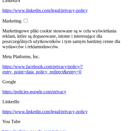
LinkedIN
https://www.linkedin.com/legal/privacy-policy
Marketing
Marketingowe pliki cookie stosowane są w celu wyświetlania
reklam, które są dopasowane, istotne i interesujące dla
poszczególnych użytkowników i tym samym bardziej cenne dla
wydawców i reklamodawców.
Meta Platforms, Inc.
https://www.facebook.com/privacy/policy/?
entry_point=data_policy_redirect&entry=0
Google
https://policies.google.com/privacy
LinkedIn
https://www.linkedin.com/legal/privacy-policy
You Tube