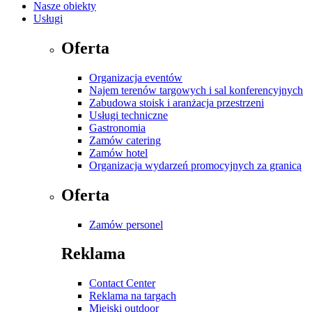
Nasze obiekty
Usługi
Oferta
Organizacja eventów
Najem terenów targowych i sal konferencyjnych
Zabudowa stoisk i aranżacja przestrzeni
Usługi techniczne
Gastronomia
Zamów catering
Zamów hotel
Organizacja wydarzeń promocyjnych za granicą
Oferta
Zamów personel
Reklama
Contact Center
Reklama na targach
Miejski outdoor