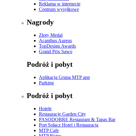
Reklama w internecie
Centrum wysyłkowe
Nagrody
Złoty Medal
Acanthus Aureus
TopDesign Awards
Grand Prix Sawo
Podróż i pobyt
Aplikacja Grupa MTP app
Parking
Podróż i pobyt
Hotele
Restauracje Garden City
PASODOBRE Restaurant & Tapas Bar
Port Sołacz Hotel i Restauracja
MTP Cafe
MTP Bistro