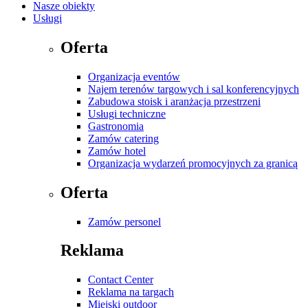
Nasze obiekty
Usługi
Oferta
Organizacja eventów
Najem terenów targowych i sal konferencyjnych
Zabudowa stoisk i aranżacja przestrzeni
Usługi techniczne
Gastronomia
Zamów catering
Zamów hotel
Organizacja wydarzeń promocyjnych za granicą
Oferta
Zamów personel
Reklama
Contact Center
Reklama na targach
Miejski outdoor