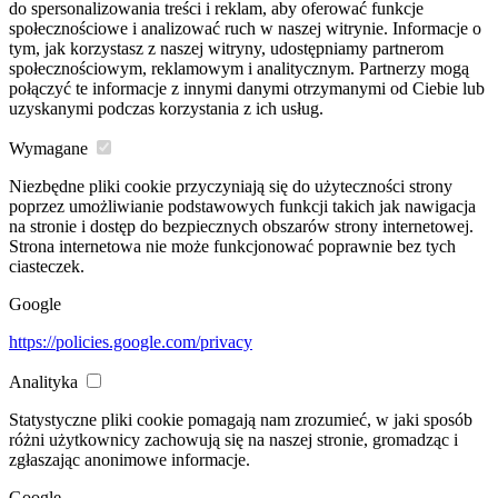
do spersonalizowania treści i reklam, aby oferować funkcje
społecznościowe i analizować ruch w naszej witrynie. Informacje o
tym, jak korzystasz z naszej witryny, udostępniamy partnerom
społecznościowym, reklamowym i analitycznym. Partnerzy mogą
połączyć te informacje z innymi danymi otrzymanymi od Ciebie lub
uzyskanymi podczas korzystania z ich usług.
Wymagane
Niezbędne pliki cookie przyczyniają się do użyteczności strony
poprzez umożliwianie podstawowych funkcji takich jak nawigacja
na stronie i dostęp do bezpiecznych obszarów strony internetowej.
Strona internetowa nie może funkcjonować poprawnie bez tych
ciasteczek.
Google
https://policies.google.com/privacy
Analityka
Statystyczne pliki cookie pomagają nam zrozumieć, w jaki sposób
różni użytkownicy zachowują się na naszej stronie, gromadząc i
zgłaszając anonimowe informacje.
Google