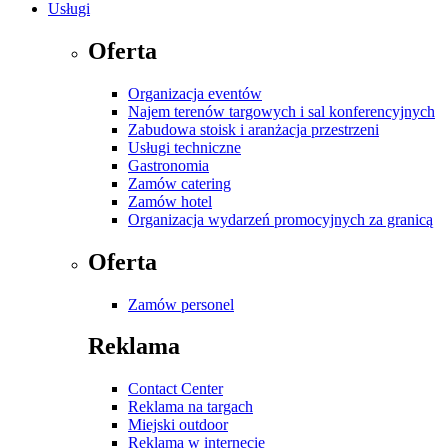
Usługi
Oferta
Organizacja eventów
Najem terenów targowych i sal konferencyjnych
Zabudowa stoisk i aranżacja przestrzeni
Usługi techniczne
Gastronomia
Zamów catering
Zamów hotel
Organizacja wydarzeń promocyjnych za granicą
Oferta
Zamów personel
Reklama
Contact Center
Reklama na targach
Miejski outdoor
Reklama w internecie