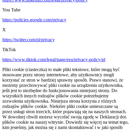
You Tube
https://policies.google.com/privacy
X
https://twitter.com/pl/privacy
TikTok
https://www.tiktok.com/legal/page/eea/privacy-policy/pl
Pliki cookie (ciasteczka) to małe pliki tekstowe, które mogą być
stosowane przez strony internetowe, aby użytkownicy mogli
korzystać ze stron w bardziej sprawny sposób. Prawo stanowi, że
możemy przechowywać pliki cookie na urządzeniu użytkownika,
jeśli jest to niezbędne do funkcjonowania niniejszej strony. Do
wszystkich innych rodzajów plików cookie potrzebujemy
zezwolenia użytkownika. Niniejsza strona korzysta z różnych
rodzajów plików cookie. Niektóre pliki cookie umieszczane są
przez usługi stron trzecich, które pojawiają się na naszych stronach.
W dowolnej chwili możesz wycofać swoją zgodę w Deklaracji dot.
plików cookie na naszej witrynie. Dowiedz się więcej na temat tego,
kim jesteśmy, jak można się z nami skontaktować i w jaki sposób