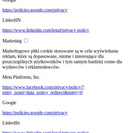
https://policies.google.com/privacy
LinkedIN
https://www.linkedin.com/legal/privacy-policy
Marketing
Marketingowe pliki cookie stosowane są w celu wyświetlania
reklam, które są dopasowane, istotne i interesujące dla
poszczególnych użytkowników i tym samym bardziej cenne dla
wydawców i reklamodawców.
Meta Platforms, Inc.
https://www.facebook.com/privacy/policy/?
entry_point=data_policy_redirect&entry=0
Google
https://policies.google.com/privacy
LinkedIn
https://www.linkedin.com/legal/privacy-policy