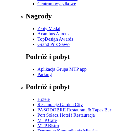
Centrum wysyłkowe
Nagrody
Złoty Medal
Acanthus Aureus
TopDesign Awards
Grand Prix Sawo
Podróż i pobyt
Aplikacja Grupa MTP app
Parking
Podróż i pobyt
Hotele
Restauracje Garden City
PASODOBRE Restaurant & Tapas Bar
Port Sołacz Hotel i Restauracja
MTP Cafe
MTP Bistro
Darmowa Komunikacja Miejska