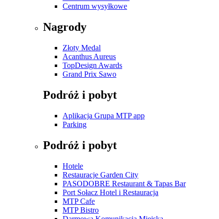
Centrum wysyłkowe
Nagrody
Złoty Medal
Acanthus Aureus
TopDesign Awards
Grand Prix Sawo
Podróż i pobyt
Aplikacja Grupa MTP app
Parking
Podróż i pobyt
Hotele
Restauracje Garden City
PASODOBRE Restaurant & Tapas Bar
Port Sołacz Hotel i Restauracja
MTP Cafe
MTP Bistro
Darmowa Komunikacja Miejska