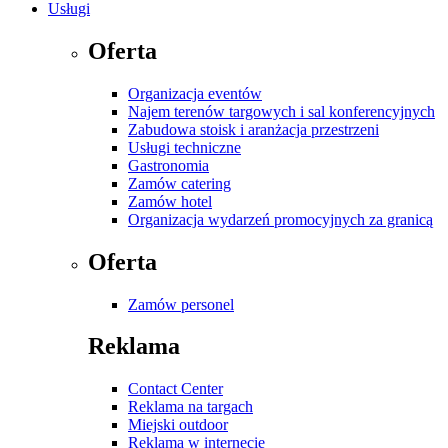
Usługi
Oferta
Organizacja eventów
Najem terenów targowych i sal konferencyjnych
Zabudowa stoisk i aranżacja przestrzeni
Usługi techniczne
Gastronomia
Zamów catering
Zamów hotel
Organizacja wydarzeń promocyjnych za granicą
Oferta
Zamów personel
Reklama
Contact Center
Reklama na targach
Miejski outdoor
Reklama w internecie