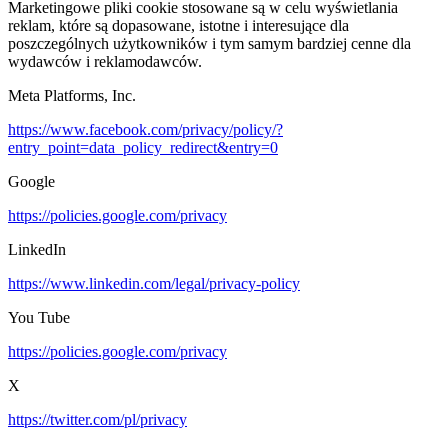
Marketingowe pliki cookie stosowane są w celu wyświetlania
reklam, które są dopasowane, istotne i interesujące dla
poszczególnych użytkowników i tym samym bardziej cenne dla
wydawców i reklamodawców.
Meta Platforms, Inc.
https://www.facebook.com/privacy/policy/?
entry_point=data_policy_redirect&entry=0
Google
https://policies.google.com/privacy
LinkedIn
https://www.linkedin.com/legal/privacy-policy
You Tube
https://policies.google.com/privacy
X
https://twitter.com/pl/privacy