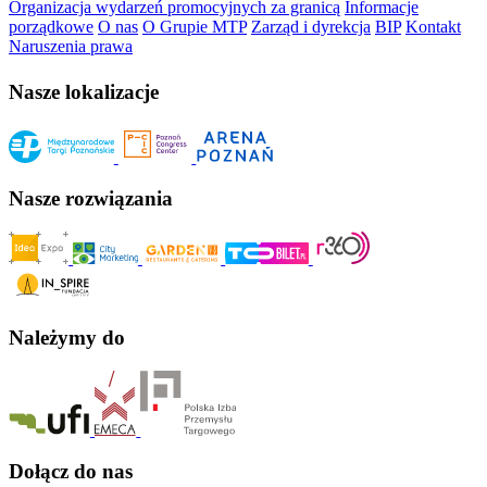
Organizacja wydarzeń promocyjnych za granicą
Informacje
porządkowe
O nas
O Grupie MTP
Zarząd i dyrekcja
BIP
Kontakt
Naruszenia prawa
Nasze lokalizacje
Nasze rozwiązania
Należymy do
Dołącz do nas