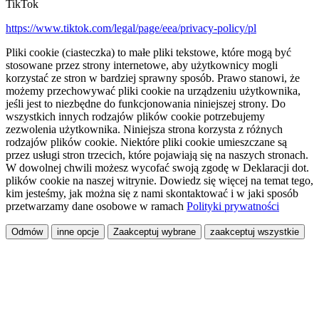
TikTok
https://www.tiktok.com/legal/page/eea/privacy-policy/pl
Pliki cookie (ciasteczka) to małe pliki tekstowe, które mogą być
stosowane przez strony internetowe, aby użytkownicy mogli
korzystać ze stron w bardziej sprawny sposób. Prawo stanowi, że
możemy przechowywać pliki cookie na urządzeniu użytkownika,
jeśli jest to niezbędne do funkcjonowania niniejszej strony. Do
wszystkich innych rodzajów plików cookie potrzebujemy
zezwolenia użytkownika. Niniejsza strona korzysta z różnych
rodzajów plików cookie. Niektóre pliki cookie umieszczane są
przez usługi stron trzecich, które pojawiają się na naszych stronach.
W dowolnej chwili możesz wycofać swoją zgodę w Deklaracji dot.
plików cookie na naszej witrynie. Dowiedz się więcej na temat tego,
kim jesteśmy, jak można się z nami skontaktować i w jaki sposób
przetwarzamy dane osobowe w ramach
Polityki prywatności
Odmów
inne opcje
Zaakceptuj wybrane
zaakceptuj wszystkie