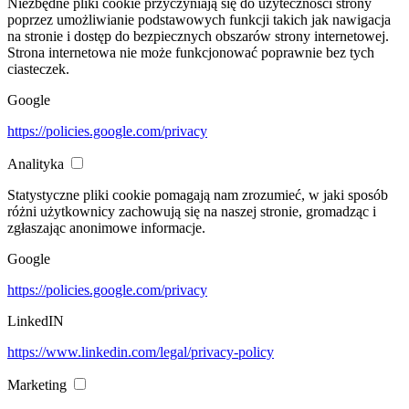
Niezbędne pliki cookie przyczyniają się do użyteczności strony
poprzez umożliwianie podstawowych funkcji takich jak nawigacja
na stronie i dostęp do bezpiecznych obszarów strony internetowej.
Strona internetowa nie może funkcjonować poprawnie bez tych
ciasteczek.
Google
https://policies.google.com/privacy
Analityka
Statystyczne pliki cookie pomagają nam zrozumieć, w jaki sposób
różni użytkownicy zachowują się na naszej stronie, gromadząc i
zgłaszając anonimowe informacje.
Google
https://policies.google.com/privacy
LinkedIN
https://www.linkedin.com/legal/privacy-policy
Marketing