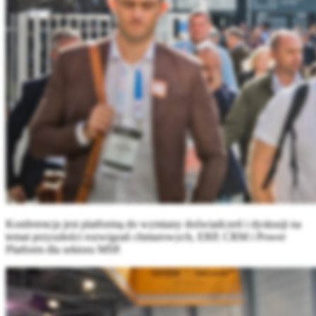
Konferencja jest platformą do wymiany doświadczeń i dyskusji na
temat przyszłości rozwiązań chmurowych, ERP, CRM i Power
Platform dla sektora MŚP.