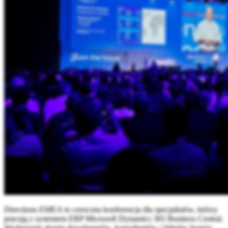
Directions EMEA to coroczna konferencja dla specjalistów, którzy
pracują z systemem ERP Microsoft Dynamics 365 Business Central.
Wydarzenie skupia deweloperów, konsultantów i liderów branży,