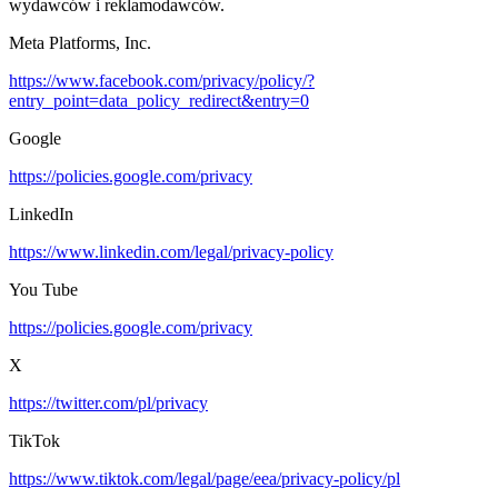
wydawców i reklamodawców.
Meta Platforms, Inc.
https://www.facebook.com/privacy/policy/?
entry_point=data_policy_redirect&entry=0
Google
https://policies.google.com/privacy
LinkedIn
https://www.linkedin.com/legal/privacy-policy
You Tube
https://policies.google.com/privacy
X
https://twitter.com/pl/privacy
TikTok
https://www.tiktok.com/legal/page/eea/privacy-policy/pl