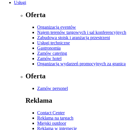
Usługi
Oferta
Organizacja eventów
Najem terenów targowych i sal konferencyjnych
Zabudowa stoisk i aranżacja przestrzeni
Usługi techniczne
Gastronomia
Zamów catering
Zamów hotel
Organizacja wydarzeń promocyjnych za granicą
Oferta
Zamów personel
Reklama
Contact Center
Reklama na targach
Miejski outdoor
Reklama w internecie