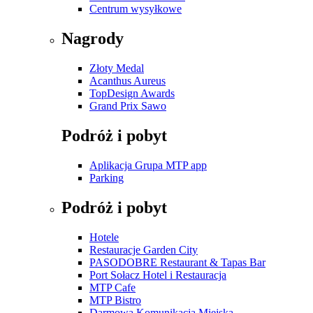
Centrum wysyłkowe
Nagrody
Złoty Medal
Acanthus Aureus
TopDesign Awards
Grand Prix Sawo
Podróż i pobyt
Aplikacja Grupa MTP app
Parking
Podróż i pobyt
Hotele
Restauracje Garden City
PASODOBRE Restaurant & Tapas Bar
Port Sołacz Hotel i Restauracja
MTP Cafe
MTP Bistro
Darmowa Komunikacja Miejska