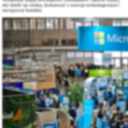
aby dzielić się wiedzą, dyskutować o rozwoju technologicznym i
nawiązywać kontakty.