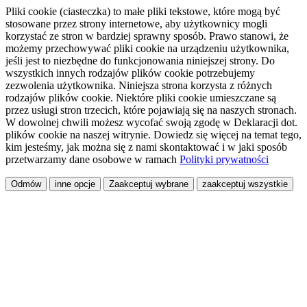
Pliki cookie (ciasteczka) to małe pliki tekstowe, które mogą być
stosowane przez strony internetowe, aby użytkownicy mogli
korzystać ze stron w bardziej sprawny sposób. Prawo stanowi, że
możemy przechowywać pliki cookie na urządzeniu użytkownika,
jeśli jest to niezbędne do funkcjonowania niniejszej strony. Do
wszystkich innych rodzajów plików cookie potrzebujemy
zezwolenia użytkownika. Niniejsza strona korzysta z różnych
rodzajów plików cookie. Niektóre pliki cookie umieszczane są
przez usługi stron trzecich, które pojawiają się na naszych stronach.
W dowolnej chwili możesz wycofać swoją zgodę w Deklaracji dot.
plików cookie na naszej witrynie. Dowiedz się więcej na temat tego,
kim jesteśmy, jak można się z nami skontaktować i w jaki sposób
przetwarzamy dane osobowe w ramach
Polityki prywatności
Odmów
inne opcje
Zaakceptuj wybrane
zaakceptuj wszystkie