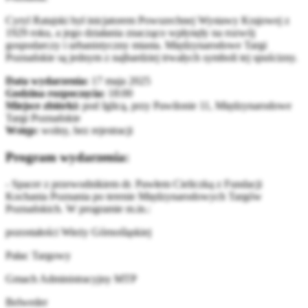
Cyryl Ratajski był inicjatorem Powszechnej Wystawy Krajowej z
1929 roku, a jego działania znacząco wpłynęły na rozwój
gospodarczy i urbanistyczny miasta. Międzynarodowe Targi
Poznańskie są jednym z najbardziej trwałych symboli tej spuścizny.
Data wydarzenia:
17 maja 2025
Godzina rozpoczęcia:
18:00
Miejsce zbiórki:
pod Iglicą, przy Pawilonie 11, Międzynarodowe
Targi Poznańskie
Wstęp:
wolny, bez rejestracji
Program wydarzenia:
- Spacer z przewodnikiem dr. Pawłem Cieliczką z Fundacji
Kochania Poznania po terenie Międzynarodowych Targów
Poznańskich. W programie m.in.:
pozostałości Wieży Górnośląskiej
Pałac Targowy
Gmach Administracyjny MTP
Belweder