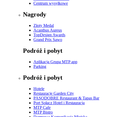
Centrum wysyłkowe
Nagrody
Złoty Medal
Acanthus Aureus
TopDesign Awards
Grand Prix Sawo
Podróż i pobyt
Aplikacja Grupa MTP app
Parking
Podróż i pobyt
Hotele
Restauracje Garden City
PASODOBRE Restaurant & Tapas Bar
Port Sołacz Hotel i Restauracja
MTP Cafe
MTP Bistro
Darmowa Komunikacja Miejska