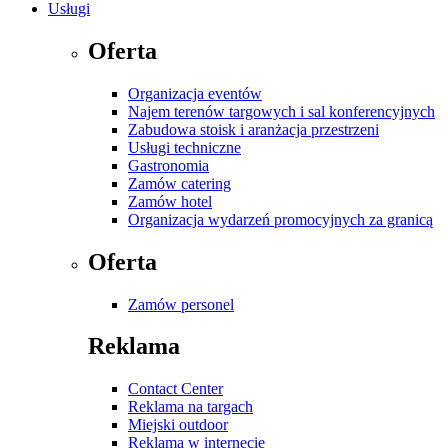
Usługi
Oferta
Organizacja eventów
Najem terenów targowych i sal konferencyjnych
Zabudowa stoisk i aranżacja przestrzeni
Usługi techniczne
Gastronomia
Zamów catering
Zamów hotel
Organizacja wydarzeń promocyjnych za granicą
Oferta
Zamów personel
Reklama
Contact Center
Reklama na targach
Miejski outdoor
Reklama w internecie