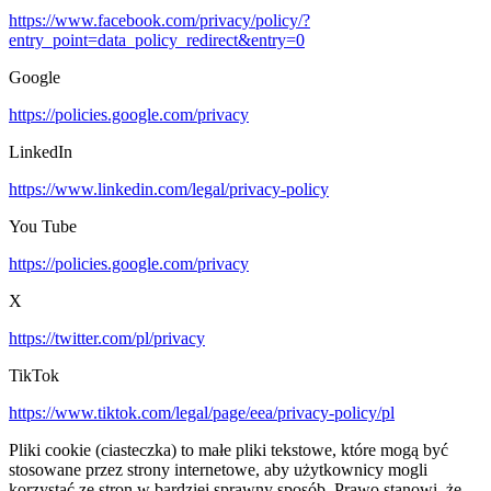
https://www.facebook.com/privacy/policy/?
entry_point=data_policy_redirect&entry=0
Google
https://policies.google.com/privacy
LinkedIn
https://www.linkedin.com/legal/privacy-policy
You Tube
https://policies.google.com/privacy
X
https://twitter.com/pl/privacy
TikTok
https://www.tiktok.com/legal/page/eea/privacy-policy/pl
Pliki cookie (ciasteczka) to małe pliki tekstowe, które mogą być
stosowane przez strony internetowe, aby użytkownicy mogli
korzystać ze stron w bardziej sprawny sposób. Prawo stanowi, że