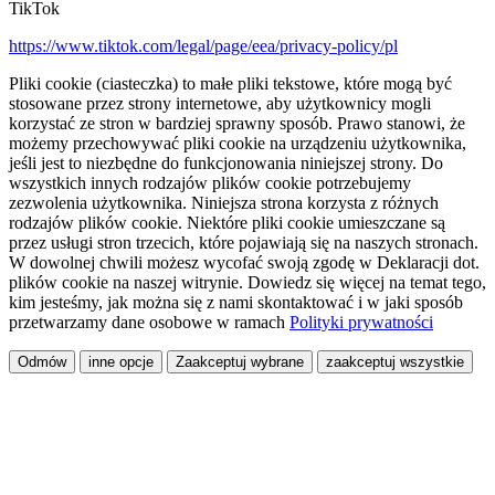
TikTok
https://www.tiktok.com/legal/page/eea/privacy-policy/pl
Pliki cookie (ciasteczka) to małe pliki tekstowe, które mogą być
stosowane przez strony internetowe, aby użytkownicy mogli
korzystać ze stron w bardziej sprawny sposób. Prawo stanowi, że
możemy przechowywać pliki cookie na urządzeniu użytkownika,
jeśli jest to niezbędne do funkcjonowania niniejszej strony. Do
wszystkich innych rodzajów plików cookie potrzebujemy
zezwolenia użytkownika. Niniejsza strona korzysta z różnych
rodzajów plików cookie. Niektóre pliki cookie umieszczane są
przez usługi stron trzecich, które pojawiają się na naszych stronach.
W dowolnej chwili możesz wycofać swoją zgodę w Deklaracji dot.
plików cookie na naszej witrynie. Dowiedz się więcej na temat tego,
kim jesteśmy, jak można się z nami skontaktować i w jaki sposób
przetwarzamy dane osobowe w ramach
Polityki prywatności
Odmów
inne opcje
Zaakceptuj wybrane
zaakceptuj wszystkie