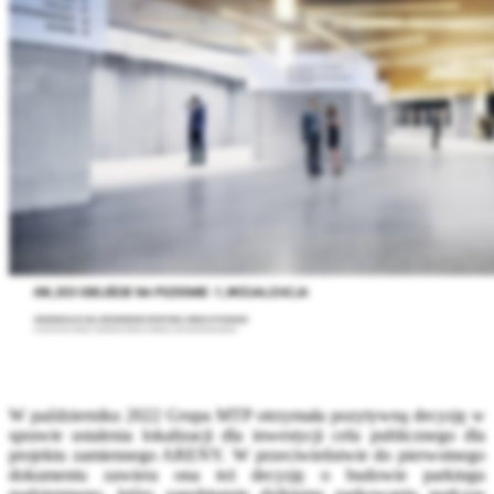
W październiku 2022 Grupa MTP otrzymała pozytywną decyzję w
sprawie ustalenia lokalizacji dla inwestycji celu publicznego dla
projektu zamiennego ARENY. W przeciwieństwie do pierwotnego
dokumentu zawiera ona też decyzję o budowie parkingu