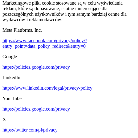
Marketingowe pliki cookie stosowane są w celu wyświetlania
reklam, które są dopasowane, istotne i interesujące dla
poszczególnych użytkowników i tym samym bardziej cenne dla
wydawców i reklamodawców.
Meta Platforms, Inc.
https://www.facebook.com/privacy/policy/?
entry_point=data_policy_redirect&entry=0
Google
https://policies.google.com/privacy
LinkedIn
https://www.linkedin.com/legal/privacy-policy
You Tube
https://policies.google.com/privacy
X
https://twitter.com/pl/privacy