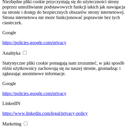
Niezbędne pliki cookie przyczyniają się do użyteczności strony
poprzez umożliwianie podstawowych funkcji takich jak nawigacja
na stronie i dostęp do bezpiecznych obszarów strony internetowej.
Strona internetowa nie może funkcjonować poprawnie bez tych
ciasteczek.
Google
https://policies.google.com/privacy
Analityka
Statystyczne pliki cookie pomagają nam zrozumieć, w jaki sposób
różni użytkownicy zachowują się na naszej stronie, gromadząc i
zgłaszając anonimowe informacje.
Google
https://policies.google.com/privacy
LinkedIN
https://www.linkedin.com/legal/privacy-policy
Marketing