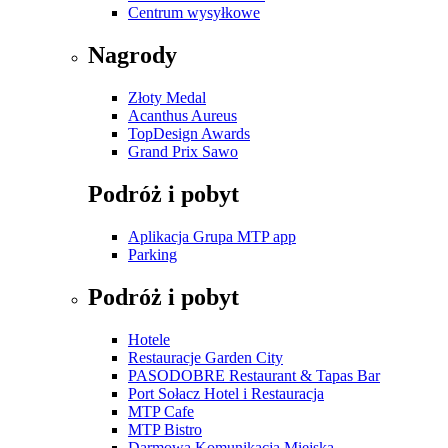
Centrum wysyłkowe
Nagrody
Złoty Medal
Acanthus Aureus
TopDesign Awards
Grand Prix Sawo
Podróż i pobyt
Aplikacja Grupa MTP app
Parking
Podróż i pobyt
Hotele
Restauracje Garden City
PASODOBRE Restaurant & Tapas Bar
Port Sołacz Hotel i Restauracja
MTP Cafe
MTP Bistro
Darmowa Komunikacja Miejska