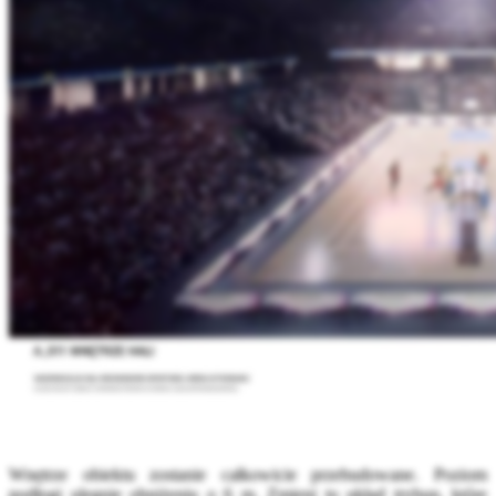
Wnętrze obiektu zostanie całkowicie przebudowane. Poziom
podłogi ulegnie obniżeniu o 6 m. Zmieni to układ trybun, które