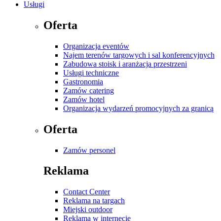
Usługi
Oferta
Organizacja eventów
Najem terenów targowych i sal konferencyjnych
Zabudowa stoisk i aranżacja przestrzeni
Usługi techniczne
Gastronomia
Zamów catering
Zamów hotel
Organizacja wydarzeń promocyjnych za granicą
Oferta
Zamów personel
Reklama
Contact Center
Reklama na targach
Miejski outdoor
Reklama w internecie