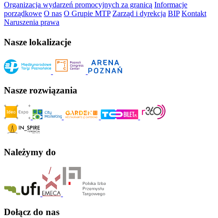
Organizacja wydarzeń promocyjnych za granicą
Informacje
porządkowe
O nas
O Grupie MTP
Zarząd i dyrekcja
BIP
Kontakt
Naruszenia prawa
Nasze lokalizacje
Nasze rozwiązania
Należymy do
Dołącz do nas