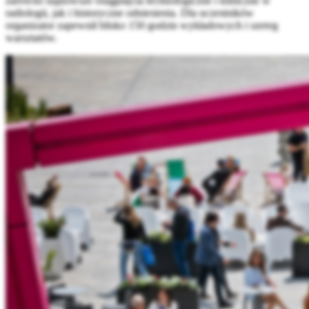
zarówno najnowsze osiągnięcia technologiczne i kliniczne w
radiologii, jak i historyczne odniesienia. Dla uczestników
organizator zapewnił blisko 150 godzin wykładowych i szereg
warsztatów.