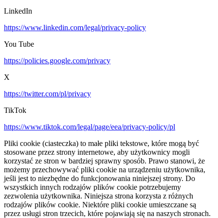
LinkedIn
https://www.linkedin.com/legal/privacy-policy
You Tube
https://policies.google.com/privacy
X
https://twitter.com/pl/privacy
TikTok
https://www.tiktok.com/legal/page/eea/privacy-policy/pl
Pliki cookie (ciasteczka) to małe pliki tekstowe, które mogą być
stosowane przez strony internetowe, aby użytkownicy mogli
korzystać ze stron w bardziej sprawny sposób. Prawo stanowi, że
możemy przechowywać pliki cookie na urządzeniu użytkownika,
jeśli jest to niezbędne do funkcjonowania niniejszej strony. Do
wszystkich innych rodzajów plików cookie potrzebujemy
zezwolenia użytkownika. Niniejsza strona korzysta z różnych
rodzajów plików cookie. Niektóre pliki cookie umieszczane są
przez usługi stron trzecich, które pojawiają się na naszych stronach.