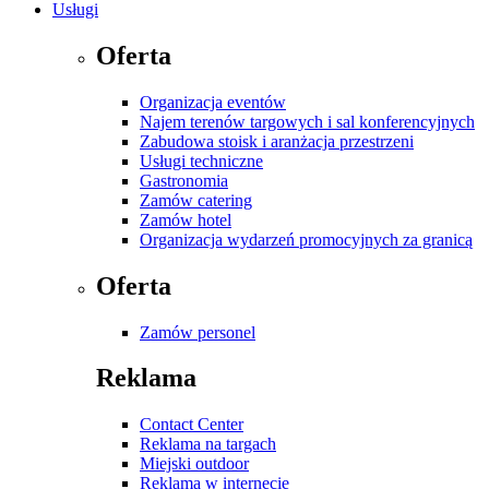
Usługi
Oferta
Organizacja eventów
Najem terenów targowych i sal konferencyjnych
Zabudowa stoisk i aranżacja przestrzeni
Usługi techniczne
Gastronomia
Zamów catering
Zamów hotel
Organizacja wydarzeń promocyjnych za granicą
Oferta
Zamów personel
Reklama
Contact Center
Reklama na targach
Miejski outdoor
Reklama w internecie