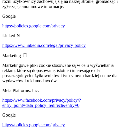
różni użytkownicy zachowują się na naszej stronie, gromadząc i
zgłaszając anonimowe informacje.
Google
https://policies.google.com/privacy
LinkedIN
https://www.linkedin.com/legal/privacy-policy
Marketing
Marketingowe pliki cookie stosowane są w celu wyświetlania
reklam, które są dopasowane, istotne i interesujące dla
poszczególnych użytkowników i tym samym bardziej cenne dla
wydawców i reklamodawców.
Meta Platforms, Inc.
https://www.facebook.com/privacy/policy/?
entry_point=data_policy_redirect&entry=0
Google
https://policies.google.com/privacy