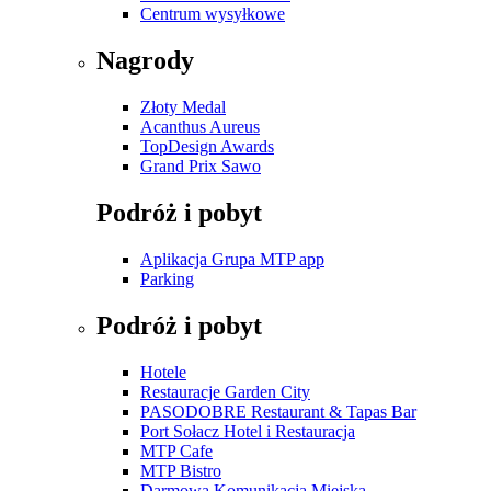
Centrum wysyłkowe
Nagrody
Złoty Medal
Acanthus Aureus
TopDesign Awards
Grand Prix Sawo
Podróż i pobyt
Aplikacja Grupa MTP app
Parking
Podróż i pobyt
Hotele
Restauracje Garden City
PASODOBRE Restaurant & Tapas Bar
Port Sołacz Hotel i Restauracja
MTP Cafe
MTP Bistro
Darmowa Komunikacja Miejska