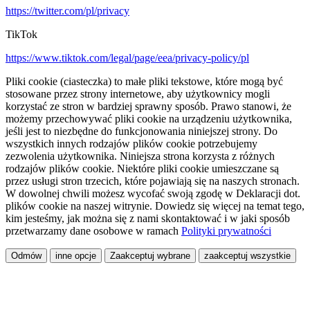
https://twitter.com/pl/privacy
TikTok
https://www.tiktok.com/legal/page/eea/privacy-policy/pl
Pliki cookie (ciasteczka) to małe pliki tekstowe, które mogą być
stosowane przez strony internetowe, aby użytkownicy mogli
korzystać ze stron w bardziej sprawny sposób. Prawo stanowi, że
możemy przechowywać pliki cookie na urządzeniu użytkownika,
jeśli jest to niezbędne do funkcjonowania niniejszej strony. Do
wszystkich innych rodzajów plików cookie potrzebujemy
zezwolenia użytkownika. Niniejsza strona korzysta z różnych
rodzajów plików cookie. Niektóre pliki cookie umieszczane są
przez usługi stron trzecich, które pojawiają się na naszych stronach.
W dowolnej chwili możesz wycofać swoją zgodę w Deklaracji dot.
plików cookie na naszej witrynie. Dowiedz się więcej na temat tego,
kim jesteśmy, jak można się z nami skontaktować i w jaki sposób
przetwarzamy dane osobowe w ramach
Polityki prywatności
Odmów
inne opcje
Zaakceptuj wybrane
zaakceptuj wszystkie