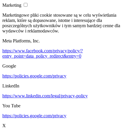
Marketing
Marketingowe pliki cookie stosowane są w celu wyświetlania
reklam, które są dopasowane, istotne i interesujące dla
poszczególnych użytkowników i tym samym bardziej cenne dla
wydawców i reklamodawców.
Meta Platforms, Inc.
https://www.facebook.com/privacy/policy/?
entry_point=data_policy_redirect&entry=0
Google
https://policies.google.com/privacy
LinkedIn
https://www.linkedin.com/legal/privacy-policy
You Tube
https://policies.google.com/privacy
X