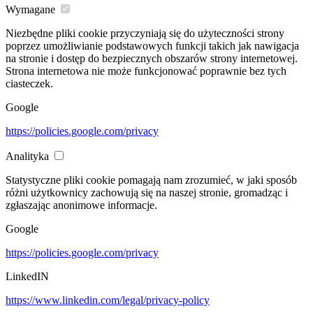
Wymagane
Niezbędne pliki cookie przyczyniają się do użyteczności strony
poprzez umożliwianie podstawowych funkcji takich jak nawigacja
na stronie i dostęp do bezpiecznych obszarów strony internetowej.
Strona internetowa nie może funkcjonować poprawnie bez tych
ciasteczek.
Google
https://policies.google.com/privacy
Analityka
Statystyczne pliki cookie pomagają nam zrozumieć, w jaki sposób
różni użytkownicy zachowują się na naszej stronie, gromadząc i
zgłaszając anonimowe informacje.
Google
https://policies.google.com/privacy
LinkedIN
https://www.linkedin.com/legal/privacy-policy