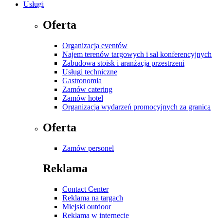
Usługi
Oferta
Organizacja eventów
Najem terenów targowych i sal konferencyjnych
Zabudowa stoisk i aranżacja przestrzeni
Usługi techniczne
Gastronomia
Zamów catering
Zamów hotel
Organizacja wydarzeń promocyjnych za granicą
Oferta
Zamów personel
Reklama
Contact Center
Reklama na targach
Miejski outdoor
Reklama w internecie