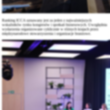
Ranking ICCA uznawany jest za jeden z najważniejszych
wskaźników rynku kongresów i spotkań biznesowych. Uwzględnia
wydarzenia organizowane cyklicznie w różnych krajach przez
międzynarodowe stowarzyszenia i organizacje branżowe.