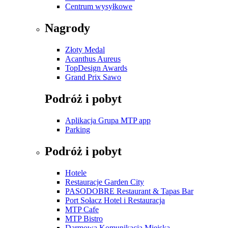
Centrum wysyłkowe
Nagrody
Złoty Medal
Acanthus Aureus
TopDesign Awards
Grand Prix Sawo
Podróż i pobyt
Aplikacja Grupa MTP app
Parking
Podróż i pobyt
Hotele
Restauracje Garden City
PASODOBRE Restaurant & Tapas Bar
Port Sołacz Hotel i Restauracja
MTP Cafe
MTP Bistro
Darmowa Komunikacja Miejska