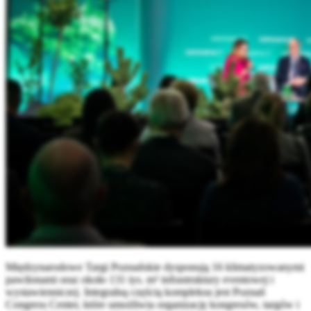
Międzynarodowe Targi Poznańskie dysponują 16 klimatyzowanymi
pawilonami oraz około 131 tys. m² infrastruktury eventowej i
wystawienniczej. Integralną częścią kompleksu jest Poznań
Congress Center, które umożliwia organizację kongresów, targów i