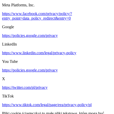
Meta Platforms, Inc.
https://www.facebook.com/privacy/policy/?
entry_point=data_policy_redirect&entry=0
Google
https://policies.google.com/privacy
LinkedIn
https://www.linkedin.com/legal/privacy-policy
You Tube
https://policies.google.com/privacy
X
https://twitter.com/pl/privacy
TikTok
https://www.tiktok.com/legal/page/eea/privacy-policy/pl
Pliki cookie (ciasteczka) to małe pliki tekstowe, które mogą być