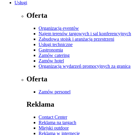
Usługi
Oferta
Organizacja eventów
Najem terenów targowych i sal konferencyjnych
Zabudowa stoisk i aranżacja przestrzeni
Usługi techniczne
Gastronomia
Zamów catering
Zamów hotel
Organizacja wydarzeń promocyjnych za granicą
Oferta
Zamów personel
Reklama
Contact Center
Reklama na targach
Miejski outdoor
Reklama w internecie