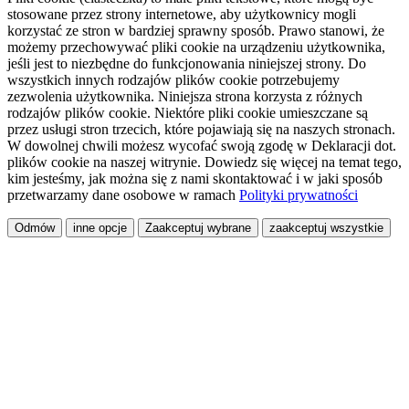
stosowane przez strony internetowe, aby użytkownicy mogli
korzystać ze stron w bardziej sprawny sposób. Prawo stanowi, że
możemy przechowywać pliki cookie na urządzeniu użytkownika,
jeśli jest to niezbędne do funkcjonowania niniejszej strony. Do
wszystkich innych rodzajów plików cookie potrzebujemy
zezwolenia użytkownika. Niniejsza strona korzysta z różnych
rodzajów plików cookie. Niektóre pliki cookie umieszczane są
przez usługi stron trzecich, które pojawiają się na naszych stronach.
W dowolnej chwili możesz wycofać swoją zgodę w Deklaracji dot.
plików cookie na naszej witrynie. Dowiedz się więcej na temat tego,
kim jesteśmy, jak można się z nami skontaktować i w jaki sposób
przetwarzamy dane osobowe w ramach
Polityki prywatności
Odmów
inne opcje
Zaakceptuj wybrane
zaakceptuj wszystkie