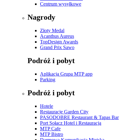
Centrum wysyłkowe
Nagrody
Złoty Medal
Acanthus Aureus
TopDesign Awards
Grand Prix Sawo
Podróż i pobyt
Aplikacja Grupa MTP app
Parking
Podróż i pobyt
Hotele
Restauracje Garden City
PASODOBRE Restaurant & Tapas Bar
Port Sołacz Hotel i Restauracja
MTP Cafe
MTP Bistro
Darmowa Komunikacja Miejska