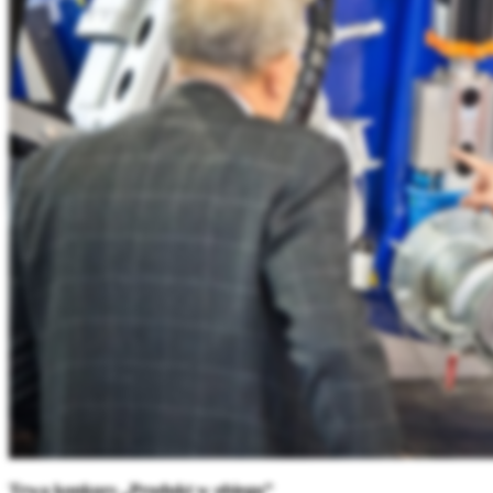
Trwa konkurs „Produkt w obiegu”