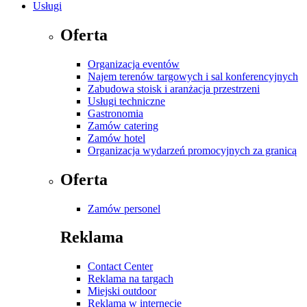
Usługi
Oferta
Organizacja eventów
Najem terenów targowych i sal konferencyjnych
Zabudowa stoisk i aranżacja przestrzeni
Usługi techniczne
Gastronomia
Zamów catering
Zamów hotel
Organizacja wydarzeń promocyjnych za granicą
Oferta
Zamów personel
Reklama
Contact Center
Reklama na targach
Miejski outdoor
Reklama w internecie