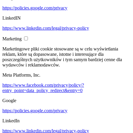
https://policies.google.com/privacy
LinkedIN
https://www.linkedin.com/legal/privacy-policy
Marketing
Marketingowe pliki cookie stosowane są w celu wyświetlania
reklam, które są dopasowane, istotne i interesujące dla
poszczególnych użytkowników i tym samym bardziej cenne dla
wydawców i reklamodawców.
Meta Platforms, Inc.
https://www.facebook.com/privacy/policy/?
entry_point=data_policy_redirect&entry=0
Google
https://policies.google.com/privacy
LinkedIn
https://www.linkedin.com/legal/privacy-policy