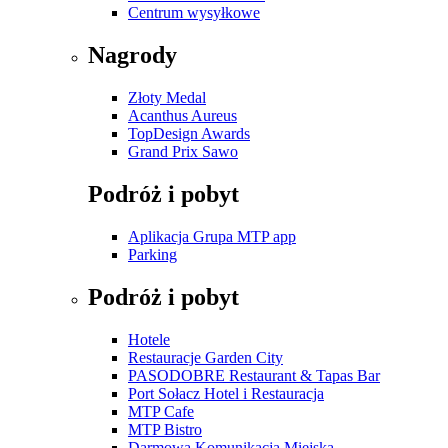
Centrum wysyłkowe
Nagrody
Złoty Medal
Acanthus Aureus
TopDesign Awards
Grand Prix Sawo
Podróż i pobyt
Aplikacja Grupa MTP app
Parking
Podróż i pobyt
Hotele
Restauracje Garden City
PASODOBRE Restaurant & Tapas Bar
Port Sołacz Hotel i Restauracja
MTP Cafe
MTP Bistro
Darmowa Komunikacja Miejska