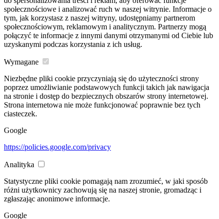
do spersonalizowania treści i reklam, aby oferować funkcje
społecznościowe i analizować ruch w naszej witrynie. Informacje o
tym, jak korzystasz z naszej witryny, udostępniamy partnerom
społecznościowym, reklamowym i analitycznym. Partnerzy mogą
połączyć te informacje z innymi danymi otrzymanymi od Ciebie lub
uzyskanymi podczas korzystania z ich usług.
Wymagane
Niezbędne pliki cookie przyczyniają się do użyteczności strony
poprzez umożliwianie podstawowych funkcji takich jak nawigacja
na stronie i dostęp do bezpiecznych obszarów strony internetowej.
Strona internetowa nie może funkcjonować poprawnie bez tych
ciasteczek.
Google
https://policies.google.com/privacy
Analityka
Statystyczne pliki cookie pomagają nam zrozumieć, w jaki sposób
różni użytkownicy zachowują się na naszej stronie, gromadząc i
zgłaszając anonimowe informacje.
Google