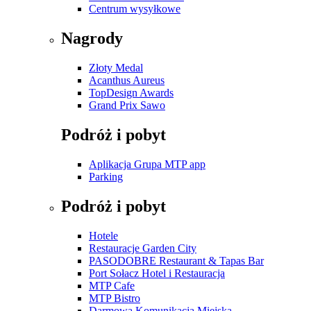
Centrum wysyłkowe
Nagrody
Złoty Medal
Acanthus Aureus
TopDesign Awards
Grand Prix Sawo
Podróż i pobyt
Aplikacja Grupa MTP app
Parking
Podróż i pobyt
Hotele
Restauracje Garden City
PASODOBRE Restaurant & Tapas Bar
Port Sołacz Hotel i Restauracja
MTP Cafe
MTP Bistro
Darmowa Komunikacja Miejska