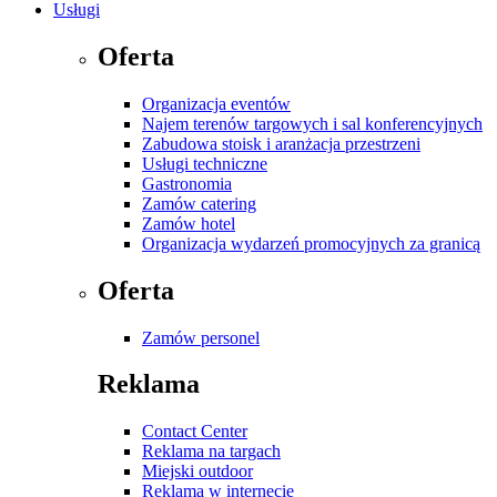
Usługi
Oferta
Organizacja eventów
Najem terenów targowych i sal konferencyjnych
Zabudowa stoisk i aranżacja przestrzeni
Usługi techniczne
Gastronomia
Zamów catering
Zamów hotel
Organizacja wydarzeń promocyjnych za granicą
Oferta
Zamów personel
Reklama
Contact Center
Reklama na targach
Miejski outdoor
Reklama w internecie