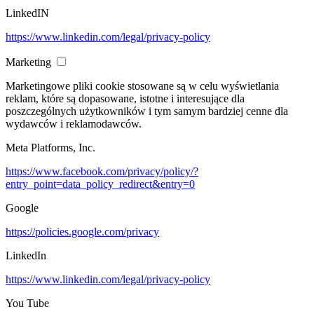
LinkedIN
https://www.linkedin.com/legal/privacy-policy
Marketing
Marketingowe pliki cookie stosowane są w celu wyświetlania
reklam, które są dopasowane, istotne i interesujące dla
poszczególnych użytkowników i tym samym bardziej cenne dla
wydawców i reklamodawców.
Meta Platforms, Inc.
https://www.facebook.com/privacy/policy/?
entry_point=data_policy_redirect&entry=0
Google
https://policies.google.com/privacy
LinkedIn
https://www.linkedin.com/legal/privacy-policy
You Tube