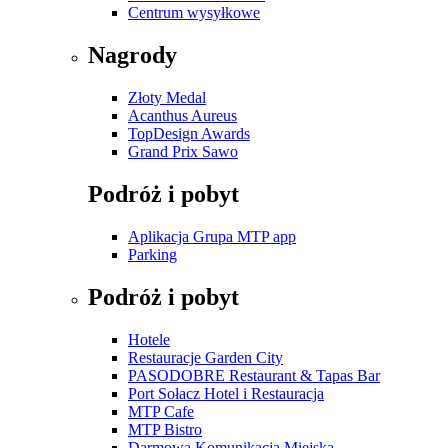
Centrum wysyłkowe
Nagrody
Złoty Medal
Acanthus Aureus
TopDesign Awards
Grand Prix Sawo
Podróż i pobyt
Aplikacja Grupa MTP app
Parking
Podróż i pobyt
Hotele
Restauracje Garden City
PASODOBRE Restaurant & Tapas Bar
Port Sołacz Hotel i Restauracja
MTP Cafe
MTP Bistro
Darmowa Komunikacja Miejska