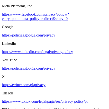
Meta Platforms, Inc.
https://www.facebook.com/privacy/policy/?
entry_point=data_policy_redirect&entry=0
Google
https://policies.google.com/privacy
LinkedIn
https://www.linkedin.com/legal/privacy-policy
You Tube
https://policies.google.com/privacy
X
https://twitter.com/pl/privacy
TikTok
https://www.tiktok.com/legal/page/eea/privacy-policy/pl