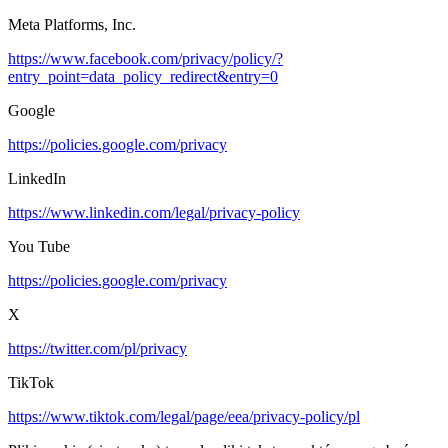
Meta Platforms, Inc.
https://www.facebook.com/privacy/policy/?
entry_point=data_policy_redirect&entry=0
Google
https://policies.google.com/privacy
LinkedIn
https://www.linkedin.com/legal/privacy-policy
You Tube
https://policies.google.com/privacy
X
https://twitter.com/pl/privacy
TikTok
https://www.tiktok.com/legal/page/eea/privacy-policy/pl