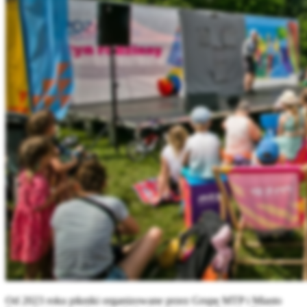
Od 2023 roku pikniki organizowane przez Grupę MTP i Miasto