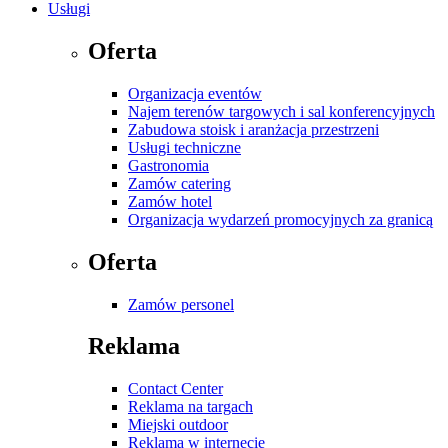
Usługi
Oferta
Organizacja eventów
Najem terenów targowych i sal konferencyjnych
Zabudowa stoisk i aranżacja przestrzeni
Usługi techniczne
Gastronomia
Zamów catering
Zamów hotel
Organizacja wydarzeń promocyjnych za granicą
Oferta
Zamów personel
Reklama
Contact Center
Reklama na targach
Miejski outdoor
Reklama w internecie