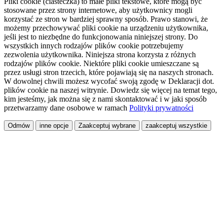
Pliki cookie (ciasteczka) to małe pliki tekstowe, które mogą być
stosowane przez strony internetowe, aby użytkownicy mogli
korzystać ze stron w bardziej sprawny sposób. Prawo stanowi, że
możemy przechowywać pliki cookie na urządzeniu użytkownika,
jeśli jest to niezbędne do funkcjonowania niniejszej strony. Do
wszystkich innych rodzajów plików cookie potrzebujemy
zezwolenia użytkownika. Niniejsza strona korzysta z różnych
rodzajów plików cookie. Niektóre pliki cookie umieszczane są
przez usługi stron trzecich, które pojawiają się na naszych stronach.
W dowolnej chwili możesz wycofać swoją zgodę w Deklaracji dot.
plików cookie na naszej witrynie. Dowiedz się więcej na temat tego,
kim jesteśmy, jak można się z nami skontaktować i w jaki sposób
przetwarzamy dane osobowe w ramach
Polityki prywatności
Odmów
inne opcje
Zaakceptuj wybrane
zaakceptuj wszystkie