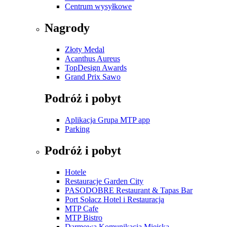
Centrum wysyłkowe
Nagrody
Złoty Medal
Acanthus Aureus
TopDesign Awards
Grand Prix Sawo
Podróż i pobyt
Aplikacja Grupa MTP app
Parking
Podróż i pobyt
Hotele
Restauracje Garden City
PASODOBRE Restaurant & Tapas Bar
Port Sołacz Hotel i Restauracja
MTP Cafe
MTP Bistro
Darmowa Komunikacja Miejska