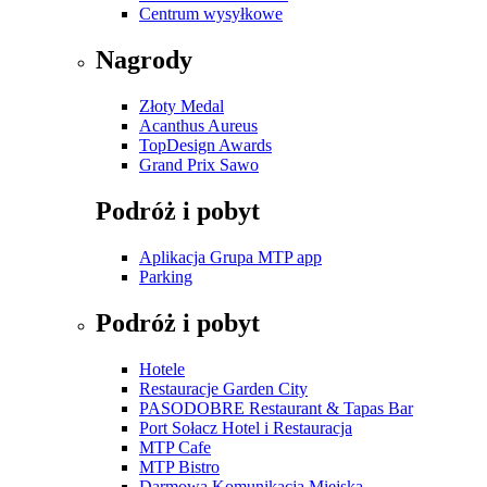
Centrum wysyłkowe
Nagrody
Złoty Medal
Acanthus Aureus
TopDesign Awards
Grand Prix Sawo
Podróż i pobyt
Aplikacja Grupa MTP app
Parking
Podróż i pobyt
Hotele
Restauracje Garden City
PASODOBRE Restaurant & Tapas Bar
Port Sołacz Hotel i Restauracja
MTP Cafe
MTP Bistro
Darmowa Komunikacja Miejska