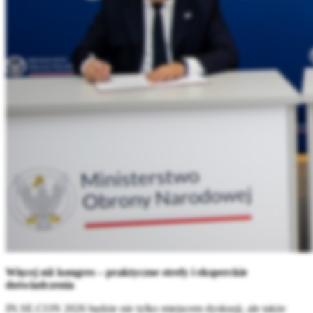
Więcej niż kongres – praktyczne strefy i eksperckie
doświadczenia
IN.SE.CON 2026 będzie nie tylko miejscem dyskusji, ale także