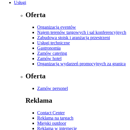
Usługi
Oferta
Organizacja eventów
Najem terenów targowych i sal konferencyjnych
Zabudowa stoisk i aranżacja przestrzeni
Usługi techniczne
Gastronomia
Zamów catering
Zamów hotel
Organizacja wydarzeń promocyjnych za granicą
Oferta
Zamów personel
Reklama
Contact Center
Reklama na targach
Miejski outdoor
Reklama w internecie