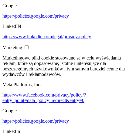
Google
https://policies.google.com/privacy
LinkedIN
https://www.linkedin.com/legal/privacy-policy
Marketing
Marketingowe pliki cookie stosowane są w celu wyświetlania
reklam, które są dopasowane, istotne i interesujące dla
poszczególnych użytkowników i tym samym bardziej cenne dla
wydawców i reklamodawców.
Meta Platforms, Inc.
https://www.facebook.com/privacy/policy/?
entry_point=data_policy_redirect&entry=0
Google
https://policies.google.com/privacy
LinkedIn