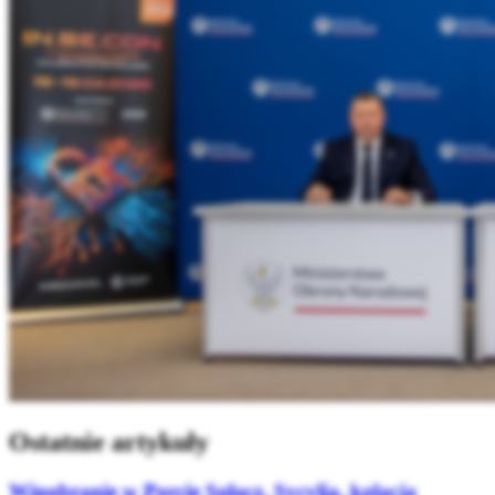
Ostatnie artykuły
Winobranie w Porcie Sołacz. Sycylia, kolacja