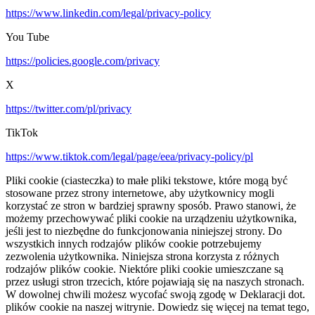
https://www.linkedin.com/legal/privacy-policy
You Tube
https://policies.google.com/privacy
X
https://twitter.com/pl/privacy
TikTok
https://www.tiktok.com/legal/page/eea/privacy-policy/pl
Pliki cookie (ciasteczka) to małe pliki tekstowe, które mogą być
stosowane przez strony internetowe, aby użytkownicy mogli
korzystać ze stron w bardziej sprawny sposób. Prawo stanowi, że
możemy przechowywać pliki cookie na urządzeniu użytkownika,
jeśli jest to niezbędne do funkcjonowania niniejszej strony. Do
wszystkich innych rodzajów plików cookie potrzebujemy
zezwolenia użytkownika. Niniejsza strona korzysta z różnych
rodzajów plików cookie. Niektóre pliki cookie umieszczane są
przez usługi stron trzecich, które pojawiają się na naszych stronach.
W dowolnej chwili możesz wycofać swoją zgodę w Deklaracji dot.
plików cookie na naszej witrynie. Dowiedz się więcej na temat tego,