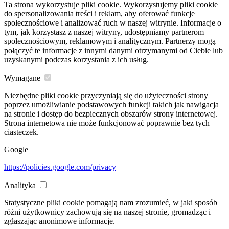
Ta strona wykorzystuje pliki cookie. Wykorzystujemy pliki cookie
do spersonalizowania treści i reklam, aby oferować funkcje
społecznościowe i analizować ruch w naszej witrynie. Informacje o
tym, jak korzystasz z naszej witryny, udostępniamy partnerom
społecznościowym, reklamowym i analitycznym. Partnerzy mogą
połączyć te informacje z innymi danymi otrzymanymi od Ciebie lub
uzyskanymi podczas korzystania z ich usług.
Wymagane
Niezbędne pliki cookie przyczyniają się do użyteczności strony
poprzez umożliwianie podstawowych funkcji takich jak nawigacja
na stronie i dostęp do bezpiecznych obszarów strony internetowej.
Strona internetowa nie może funkcjonować poprawnie bez tych
ciasteczek.
Google
https://policies.google.com/privacy
Analityka
Statystyczne pliki cookie pomagają nam zrozumieć, w jaki sposób
różni użytkownicy zachowują się na naszej stronie, gromadząc i
zgłaszając anonimowe informacje.