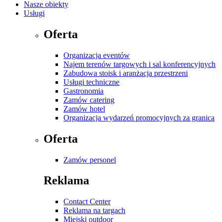
Nasze obiekty
Usługi
Oferta
Organizacja eventów
Najem terenów targowych i sal konferencyjnych
Zabudowa stoisk i aranżacja przestrzeni
Usługi techniczne
Gastronomia
Zamów catering
Zamów hotel
Organizacja wydarzeń promocyjnych za granicą
Oferta
Zamów personel
Reklama
Contact Center
Reklama na targach
Miejski outdoor