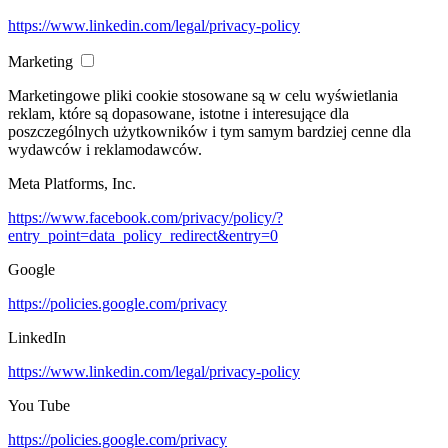
https://www.linkedin.com/legal/privacy-policy
Marketing
Marketingowe pliki cookie stosowane są w celu wyświetlania
reklam, które są dopasowane, istotne i interesujące dla
poszczególnych użytkowników i tym samym bardziej cenne dla
wydawców i reklamodawców.
Meta Platforms, Inc.
https://www.facebook.com/privacy/policy/?
entry_point=data_policy_redirect&entry=0
Google
https://policies.google.com/privacy
LinkedIn
https://www.linkedin.com/legal/privacy-policy
You Tube
https://policies.google.com/privacy