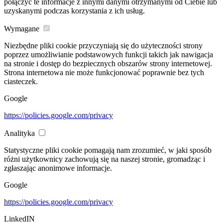
połączyć te informacje z innymi danymi otrzymanymi od Ciebie lub
uzyskanymi podczas korzystania z ich usług.
Wymagane
Niezbędne pliki cookie przyczyniają się do użyteczności strony
poprzez umożliwianie podstawowych funkcji takich jak nawigacja
na stronie i dostęp do bezpiecznych obszarów strony internetowej.
Strona internetowa nie może funkcjonować poprawnie bez tych
ciasteczek.
Google
https://policies.google.com/privacy
Analityka
Statystyczne pliki cookie pomagają nam zrozumieć, w jaki sposób
różni użytkownicy zachowują się na naszej stronie, gromadząc i
zgłaszając anonimowe informacje.
Google
https://policies.google.com/privacy
LinkedIN