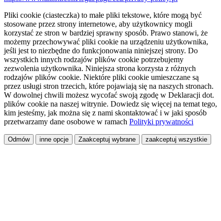
Pliki cookie (ciasteczka) to małe pliki tekstowe, które mogą być
stosowane przez strony internetowe, aby użytkownicy mogli
korzystać ze stron w bardziej sprawny sposób. Prawo stanowi, że
możemy przechowywać pliki cookie na urządzeniu użytkownika,
jeśli jest to niezbędne do funkcjonowania niniejszej strony. Do
wszystkich innych rodzajów plików cookie potrzebujemy
zezwolenia użytkownika. Niniejsza strona korzysta z różnych
rodzajów plików cookie. Niektóre pliki cookie umieszczane są
przez usługi stron trzecich, które pojawiają się na naszych stronach.
W dowolnej chwili możesz wycofać swoją zgodę w Deklaracji dot.
plików cookie na naszej witrynie. Dowiedz się więcej na temat tego,
kim jesteśmy, jak można się z nami skontaktować i w jaki sposób
przetwarzamy dane osobowe w ramach
Polityki prywatności
Odmów
inne opcje
Zaakceptuj wybrane
zaakceptuj wszystkie