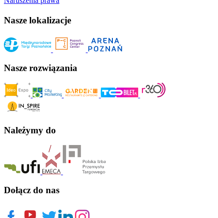
Naruszenia prawa
Nasze lokalizacje
Nasze rozwiązania
Należymy do
Dołącz do nas