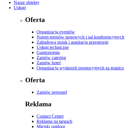
Nasze obiekty
Usługi
Oferta
Organizacja eventów
Najem terenów targowych i sal konferencyjnych
Zabudowa stoisk i aranżacja przestrzeni
Usługi techniczne
Gastronomia
Zamów catering
Zamów hotel
Organizacja wydarzeń promocyjnych za granicą
Oferta
Zamów personel
Reklama
Contact Center
Reklama na targach
Miejski outdoor