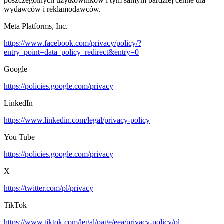
poszczególnych użytkowników i tym samym bardziej cenne dla
wydawców i reklamodawców.
Meta Platforms, Inc.
https://www.facebook.com/privacy/policy/?
entry_point=data_policy_redirect&entry=0
Google
https://policies.google.com/privacy
LinkedIn
https://www.linkedin.com/legal/privacy-policy
You Tube
https://policies.google.com/privacy
X
https://twitter.com/pl/privacy
TikTok
https://www.tiktok.com/legal/page/eea/privacy-policy/pl