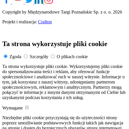
Copyright by Międzynarodowe Targi Poznańskie Sp. z o. o. 2026
Projekt i realizacja:
Crafton
Ta strona wykorzystuje pliki cookie
Zgoda
Szczegóły
O plikach cookie
Ta strona wykorzystuje pliki cookie. Wykorzystujemy pliki cookie
do spersonalizowania treści i reklam, aby oferować funkcje
społecznościowe i analizować ruch w naszej witrynie. Informacje o
tym, jak korzystasz z naszej witryny, udostępniamy partnerom
społecznościowym, reklamowym i analitycznym. Partnerzy mogą
połączyć te informacje z innymi danymi otrzymanymi od Ciebie lub
uzyskanymi podczas korzystania z ich usług.
Wymagane
Niezbędne pliki cookie przyczyniają się do użyteczności strony
poprzez umożliwianie podstawowych funkcji takich jak nawigacja
na stronie i dostęp do bezpiecznych obszarów strony internetowej.