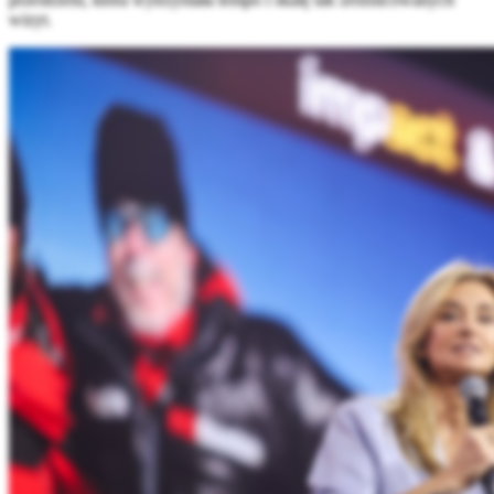
wizyt.