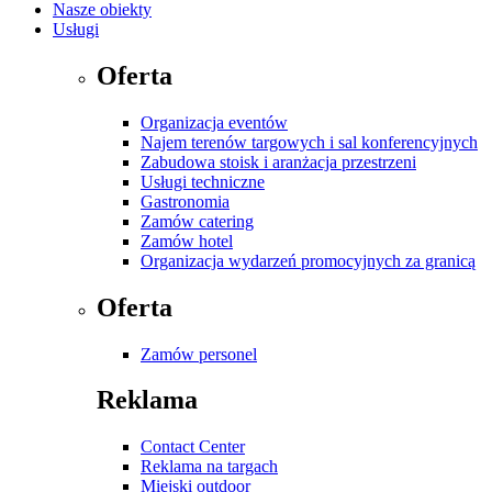
Nasze obiekty
Usługi
Oferta
Organizacja eventów
Najem terenów targowych i sal konferencyjnych
Zabudowa stoisk i aranżacja przestrzeni
Usługi techniczne
Gastronomia
Zamów catering
Zamów hotel
Organizacja wydarzeń promocyjnych za granicą
Oferta
Zamów personel
Reklama
Contact Center
Reklama na targach
Miejski outdoor