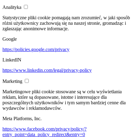
Analityka
Statystyczne pliki cookie pomagają nam zrozumieć, w jaki sposób
różni użytkownicy zachowują się na naszej stronie, gromadząc i
zgłaszając anonimowe informacje.
Google
https://policies.google.com/privacy
LinkedIN
https://www.linkedin.com/legal/privacy-policy
Marketing
Marketingowe pliki cookie stosowane są w celu wyświetlania
reklam, które są dopasowane, istotne i interesujące dla
poszczególnych użytkowników i tym samym bardziej cenne dla
wydawców i reklamodawców.
Meta Platforms, Inc.
https://www.facebook.com/privacy/policy/?
entry_point=data_policy_redirect&entry=0