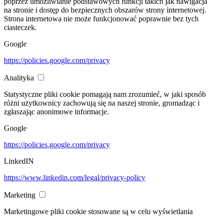
poprzez umożliwianie podstawowych funkcji takich jak nawigacja
na stronie i dostęp do bezpiecznych obszarów strony internetowej.
Strona internetowa nie może funkcjonować poprawnie bez tych
ciasteczek.
Google
https://policies.google.com/privacy
Analityka
Statystyczne pliki cookie pomagają nam zrozumieć, w jaki sposób
różni użytkownicy zachowują się na naszej stronie, gromadząc i
zgłaszając anonimowe informacje.
Google
https://policies.google.com/privacy
LinkedIN
https://www.linkedin.com/legal/privacy-policy
Marketing
Marketingowe pliki cookie stosowane są w celu wyświetlania