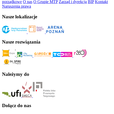
porządkowe
O nas
O Grupie MTP
Zarząd i dyrekcja
BIP
Kontakt
Naruszenia prawa
Nasze lokalizacje
Nasze rozwiązania
Należymy do
Dołącz do nas