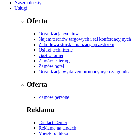
Nasze obiekty
Usługi
Oferta
Organizacja eventów
Najem terenów targowych i sal konferencyjnych
Zabudowa stoisk i aranżacja przestrzeni
Usługi techniczne
Gastronomia
Zamów catering
Zamów hotel
Organizacja wydarzeń promocyjnych za granicą
Oferta
Zamów personel
Reklama
Contact Center
Reklama na targach
Miejski outdoor