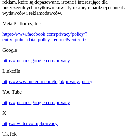
reklam, które są dopasowane, istotne i interesujące dla
poszczególnych użytkowników i tym samym bardziej cenne dla
wydawców i reklamodawców.
Meta Platforms, Inc.
https://www.facebook.com/privacy/policy/?
entry_point=data_policy_redirect&entry=0
Google
https://policies.google.com/privacy
LinkedIn
https://www.linkedin.com/legal/privacy-policy
You Tube
https://policies.google.com/privacy
X
https://twitter.com/pl/privacy
TikTok