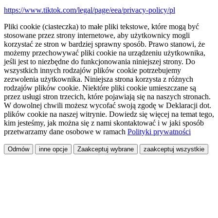
https://www.tiktok.com/legal/page/eea/privacy-policy/pl
Pliki cookie (ciasteczka) to małe pliki tekstowe, które mogą być
stosowane przez strony internetowe, aby użytkownicy mogli
korzystać ze stron w bardziej sprawny sposób. Prawo stanowi, że
możemy przechowywać pliki cookie na urządzeniu użytkownika,
jeśli jest to niezbędne do funkcjonowania niniejszej strony. Do
wszystkich innych rodzajów plików cookie potrzebujemy
zezwolenia użytkownika. Niniejsza strona korzysta z różnych
rodzajów plików cookie. Niektóre pliki cookie umieszczane są
przez usługi stron trzecich, które pojawiają się na naszych stronach.
W dowolnej chwili możesz wycofać swoją zgodę w Deklaracji dot.
plików cookie na naszej witrynie. Dowiedz się więcej na temat tego,
kim jesteśmy, jak można się z nami skontaktować i w jaki sposób
przetwarzamy dane osobowe w ramach
Polityki prywatności
Odmów
inne opcje
Zaakceptuj wybrane
zaakceptuj wszystkie